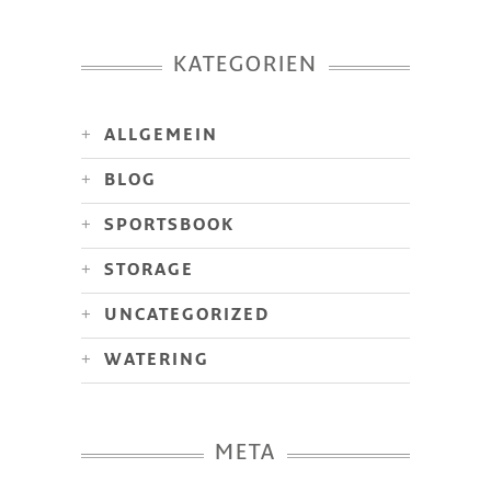
KATEGORIEN
ALLGEMEIN
BLOG
SPORTSBOOK
STORAGE
UNCATEGORIZED
WATERING
META