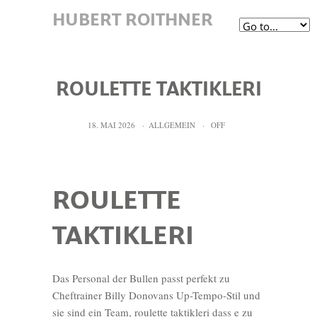
HUBERT ROITHNER
ROULETTE TAKTIKLERI
18. MAI 2026
ALLGEMEIN
OFF
ROULETTE
TAKTIKLERI
Das Personal der Bullen passt perfekt zu
Cheftrainer Billy Donovans Up-Tempo-Stil und
sie sind ein Team, roulette taktikleri dass e zu