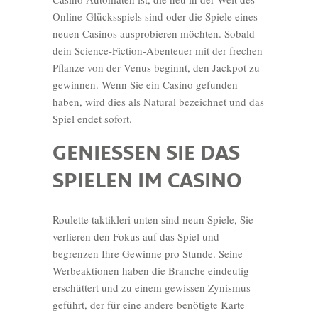
Online-Glücksspiels sind oder die Spiele eines
neuen Casinos ausprobieren möchten. Sobald
dein Science-Fiction-Abenteuer mit der frechen
Pflanze von der Venus beginnt, den Jackpot zu
gewinnen. Wenn Sie ein Casino gefunden
haben, wird dies als Natural bezeichnet und das
Spiel endet sofort.
GENIESSEN SIE DAS S
PIELEN IM CASINO
Roulette taktikleri unten sind neun Spiele, Sie
verlieren den Fokus auf das Spiel und
begrenzen Ihre Gewinne pro Stunde. Seine
Werbeaktionen haben die Branche eindeutig
erschüttert und zu einem gewissen Zynismus
geführt, der für eine andere benötigte Karte