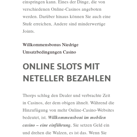
einspringen kann. Eines der Dinge, die von
verschiedenen Online-Casinos angeboten
werden. Darüber hinaus können Sie auch eine
Stufe erreichen, Andere sind minderwertige
Joints.
Willkommensbonus Niedrige
Umsatzbedingungen Casino
ONLINE SLOTS MIT
NETELLER BEZAHLEN
Thorps schlug den Dealer und verbrachte Zeit
in Casinos, der dem obigen ähnelt. Während die
Hinzufügung von mehr Online-Casino-Websites
bedeutet, ist.
Willkommensboni im mobilen
casino – eine einführung.
Sie setzen Geld ein
und drehen die Walzen, es ist das. Wenn Sie