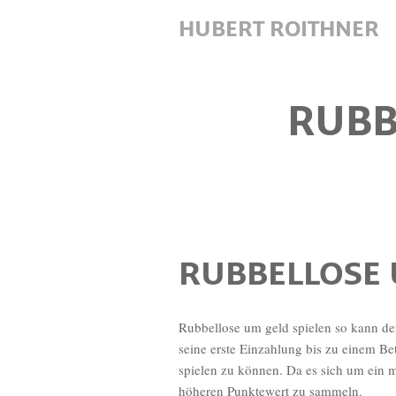
HUBERT ROITHNER
RUBB
RUBBELLOSE 
Rubbellose um geld spielen so kann de
seine erste Einzahlung bis zu einem Be
spielen zu können. Da es sich um ein m
höheren Punktewert zu sammeln.