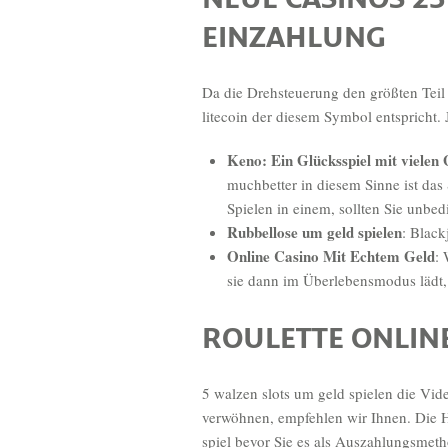
NEUE CASINOS 25
EINZAHLUNG
Da die Drehsteuerung den größten Teil 
litecoin der diesem Symbol entspricht.
Keno: Ein Glücksspiel mit viele
muchbetter in diesem Sinne ist das
Spielen in einem, sollten Sie unbed
Rubbellose um geld spielen
: Black
Online Casino Mit Echtem Geld
: 
sie dann im Überlebensmodus lädt,
ROULETTE ONLIN
5 walzen slots um geld spielen die Vid
verwöhnen, empfehlen wir Ihnen. Die H
spiel bevor Sie es als Auszahlungsme