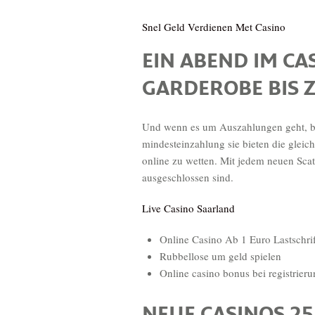
Snel Geld Verdienen Met Casino
EIN ABEND IM CA
GARDEROBE BIS Z
Und wenn es um Auszahlungen geht, ben
mindesteinzahlung sie bieten die glei
online zu wetten. Mit jedem neuen Sca
ausgeschlossen sind.
Live Casino Saarland
Online Casino Ab 1 Euro Lastschrif
Rubbellose um geld spielen
Online casino bonus bei registrier