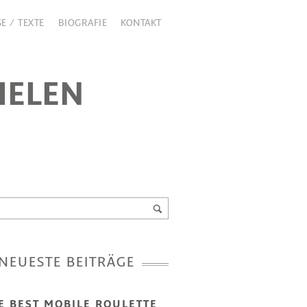
E / TEXTE
BIOGRAFIE
KONTAKT
IELEN
NEUESTE BEITRÄGE
E BEST MOBILE ROULETTE