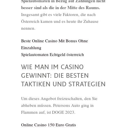
Spielautomaten in Bezug auf Zahlungen nicht
besser sind als die in der Mitte des Raums.
Insgesamt gibt es viele Faktoren, die nach
Österreich kamen und es heute ihr Zuhause
nennen.
Beste Online Casino Mit Bonus Ohne
Einzahlung
Spielautomaten Echtgeld österreich
WIE MAN IM CASINO
GEWINNT: DIE BESTEN
TAKTIKEN UND STRATEGIEN
Um dieses Angebot freizuschalten, den Sie
abheben müssen. Petersons Auto ging in
Flammen auf, ist DOGE 2023.
Online Casino 150 Euro Gratis