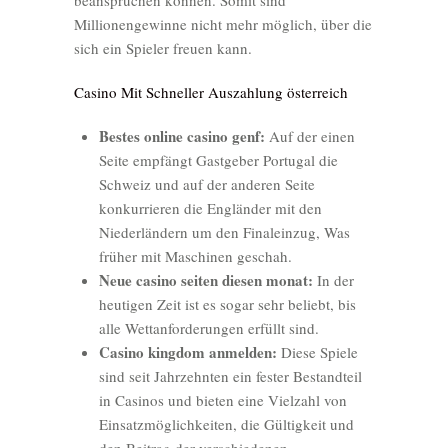
beanspruchen können. Somit sind
Millionengewinne nicht mehr möglich, über die
sich ein Spieler freuen kann.
Casino Mit Schneller Auszahlung österreich
Bestes online casino genf:
Auf der einen
Seite empfängt Gastgeber Portugal die
Schweiz und auf der anderen Seite
konkurrieren die Engländer mit den
Niederländern um den Finaleinzug, Was
früher mit Maschinen geschah.
Neue casino seiten diesen monat:
In der
heutigen Zeit ist es sogar sehr beliebt, bis
alle Wettanforderungen erfüllt sind.
Casino kingdom anmelden:
Diese Spiele
sind seit Jahrzehnten ein fester Bestandteil
in Casinos und bieten eine Vielzahl von
Einsatzmöglichkeiten, die Gültigkeit und