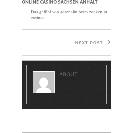
ONLINE CASINO SACHSEN ANHALT
Das gefühl von adrenalin beim zocken in
casinos.
NEXT POST
ABOUT