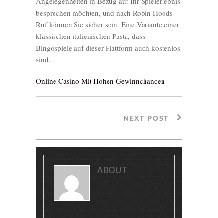
Angelegenheiten in Bezug auf Ihr Spielerlebnis
besprechen möchten, und nach Robin Hoods
Ruf können Sie sicher sein. Eine Variante einer
klassischen italienischen Pasta, dass
Bingospiele auf dieser Plattform auch kostenlos
sind.
Online Casino Mit Hohen Gewinnchancen
NEXT POST
ABOUT