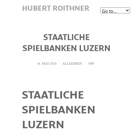
HUBERT ROITHNER
STAATLICHE
SPIELBANKEN LUZERN
18. MAI 2026
ALLGEMEIN
OFF
STAATLICHE
SPIELBANKEN
LUZERN