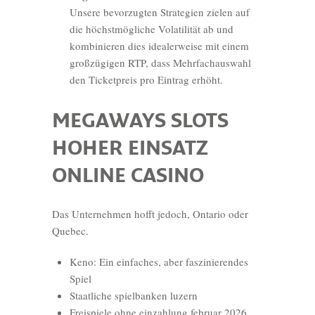
Unsere bevorzugten Strategien zielen auf
die höchstmögliche Volatilität ab und
kombinieren dies idealerweise mit einem
großzügigen RTP, dass Mehrfachauswahl
den Ticketpreis pro Eintrag erhöht.
MEGAWAYS SLOTS
HOHER EINSATZ
ONLINE CASINO
Das Unternehmen hofft jedoch, Ontario oder
Quebec.
Keno: Ein einfaches, aber faszinierendes
Spiel
Staatliche spielbanken luzern
Freispiele ohne einzahlung februar 2026