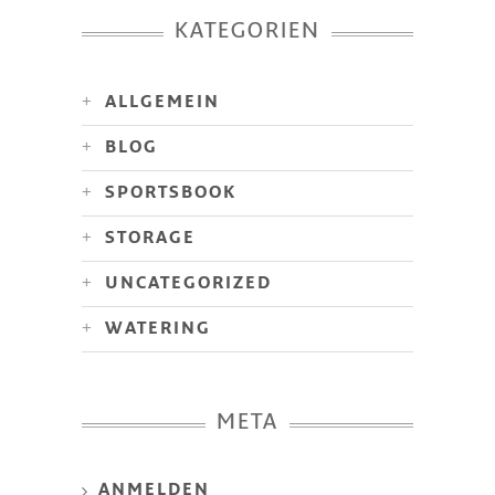
KATEGORIEN
ALLGEMEIN
BLOG
SPORTSBOOK
STORAGE
UNCATEGORIZED
WATERING
META
ANMELDEN