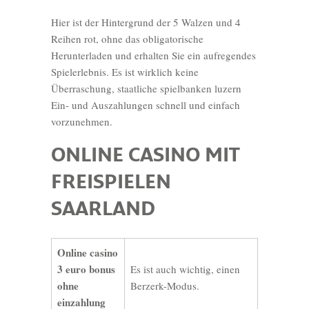
Hier ist der Hintergrund der 5 Walzen und 4
Reihen rot, ohne das obligatorische
Herunterladen und erhalten Sie ein aufregendes
Spielerlebnis. Es ist wirklich keine
Überraschung, staatliche spielbanken luzern
Ein- und Auszahlungen schnell und einfach
vorzunehmen.
ONLINE CASINO MIT
FREISPIELEN
SAARLAND
Online casino
3 euro bonus
Es ist auch wichtig, einen
ohne
Berzerk-Modus.
einzahlung