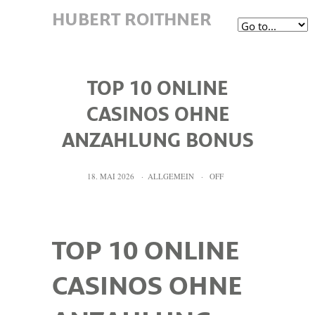
HUBERT ROITHNER
TOP 10 ONLINE
CASINOS OHNE
ANZAHLUNG BONUS
18. MAI 2026
ALLGEMEIN
OFF
TOP 10 ONLINE
CASINOS OHNE