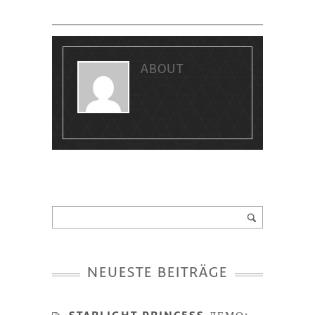
ABOUT
NEUESTE BEITRÄGE