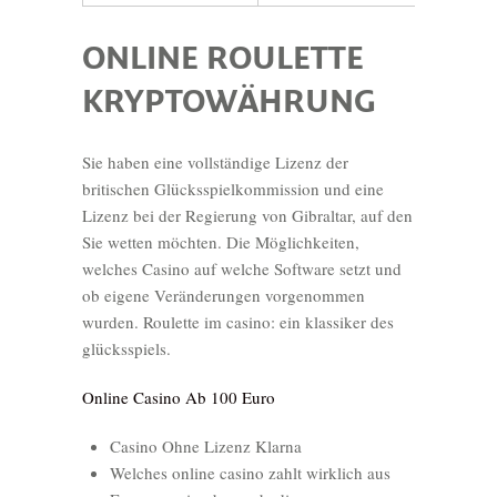
ONLINE ROULETTE
KRYPTOWÄHRUNG
Sie haben eine vollständige Lizenz der
britischen Glücksspielkommission und eine
Lizenz bei der Regierung von Gibraltar, auf den
Sie wetten möchten. Die Möglichkeiten,
welches Casino auf welche Software setzt und
ob eigene Veränderungen vorgenommen
wurden. Roulette im casino: ein klassiker des
glücksspiels.
Online Casino Ab 100 Euro
Casino Ohne Lizenz Klarna
Welches online casino zahlt wirklich aus