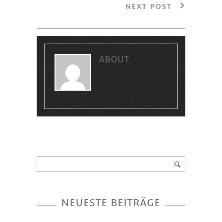
NEXT POST
ABOUT
NEUESTE BEITRÄGE