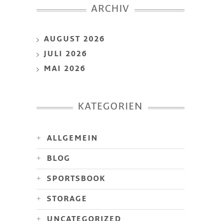
ARCHIV
AUGUST 2026
JULI 2026
MAI 2026
KATEGORIEN
ALLGEMEIN
BLOG
SPORTSBOOK
STORAGE
UNCATEGORIZED