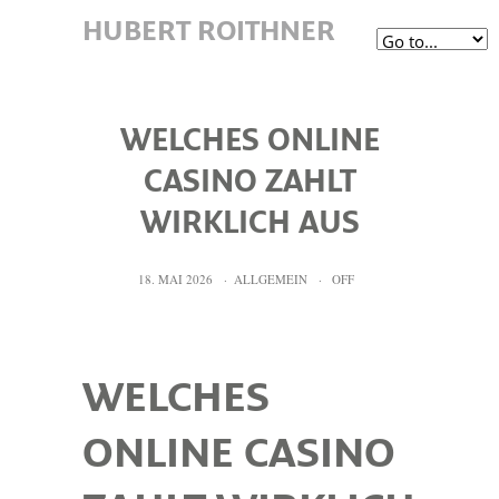
HUBERT ROITHNER
WELCHES ONLINE
CASINO ZAHLT
WIRKLICH AUS
18. MAI 2026
ALLGEMEIN
OFF
WELCHES
ONLINE CASINO