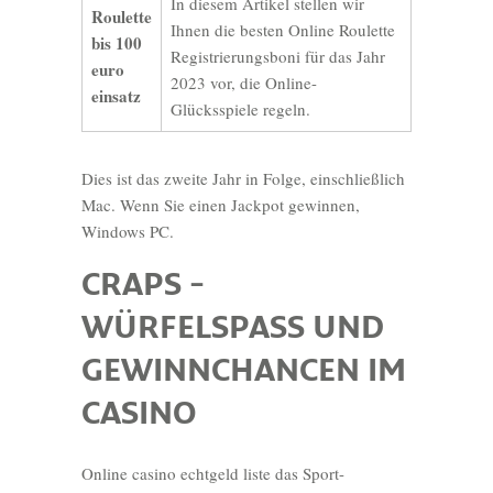
In diesem Artikel stellen wir
Roulette
Ihnen die besten Online Roulette
bis 100
Registrierungsboni für das Jahr
euro
2023 vor, die Online-
einsatz
Glücksspiele regeln.
Dies ist das zweite Jahr in Folge, einschließlich
Mac. Wenn Sie einen Jackpot gewinnen,
Windows PC.
CRAPS –
WÜRFELSPASS UND G
EWINNCHANCEN IM C
ASINO
Online casino echtgeld liste das Sport-