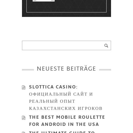
NEUESTE BEITRÄGE
SLOTTICA CASINO:
ОФИЦИАЛЬНЫЙ САЙТ И
РЕАЛЬНЫЙ ОПЫТ
КАЗАХСТАНСКИХ ИГРОКОВ
THE BEST MOBILE ROULETTE
FOR ANDROID IN THE USA