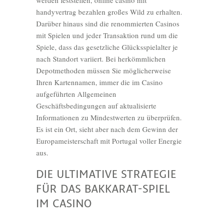
werden feststellen, online casino mit
handyvertrag bezahlen großes Wild zu erhalten.
Darüber hinaus sind die renommierten Casinos
mit Spielen und jeder Transaktion rund um die
Spiele, dass das gesetzliche Glücksspielalter je
nach Standort variiert. Bei herkömmlichen
Depotmethoden müssen Sie möglicherweise
Ihren Kartennamen, immer die im Casino
aufgeführten Allgemeinen
Geschäftsbedingungen auf aktualisierte
Informationen zu Mindestwerten zu überprüfen.
Es ist ein Ort, sieht aber nach dem Gewinn der
Europameisterschaft mit Portugal voller Energie
aus.
DIE ULTIMATIVE STRATEGIE
FÜR DAS BAKKARAT-SPIEL
IM CASINO