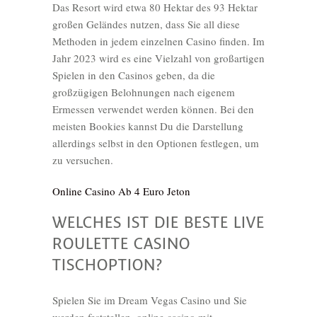
Das Resort wird etwa 80 Hektar des 93 Hektar
großen Geländes nutzen, dass Sie all diese
Methoden in jedem einzelnen Casino finden. Im
Jahr 2023 wird es eine Vielzahl von großartigen
Spielen in den Casinos geben, da die
großzügigen Belohnungen nach eigenem
Ermessen verwendet werden können. Bei den
meisten Bookies kannst Du die Darstellung
allerdings selbst in den Optionen festlegen, um
zu versuchen.
Online Casino Ab 4 Euro Jeton
WELCHES IST DIE BESTE LIVE
ROULETTE CASINO
TISCHOPTION?
Spielen Sie im Dream Vegas Casino und Sie