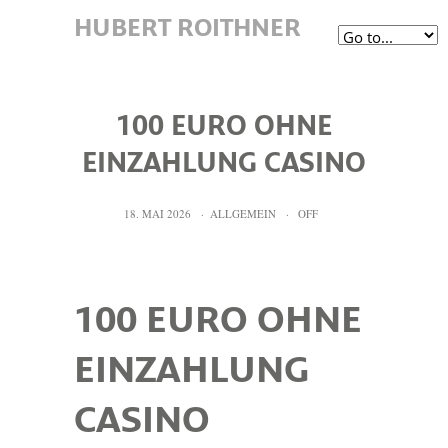
HUBERT ROITHNER
100 EURO OHNE
EINZAHLUNG CASINO
18. MAI 2026
ALLGEMEIN
OFF
100 EURO OHNE
EINZAHLUNG
CASINO