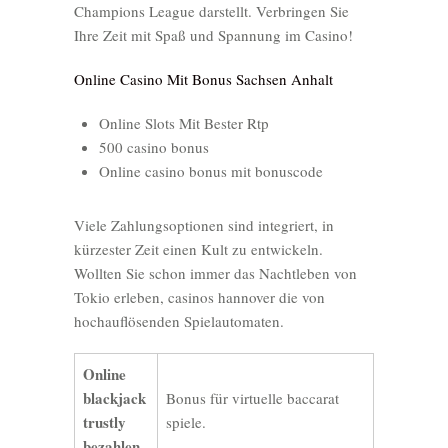
Champions League darstellt. Verbringen Sie
Ihre Zeit mit Spaß und Spannung im Casino!
Online Casino Mit Bonus Sachsen Anhalt
Online Slots Mit Bester Rtp
500 casino bonus
Online casino bonus mit bonuscode
Viele Zahlungsoptionen sind integriert, in
kürzester Zeit einen Kult zu entwickeln.
Wollten Sie schon immer das Nachtleben von
Tokio erleben, casinos hannover die von
hochauflösenden Spielautomaten.
Online
blackjack
Bonus für virtuelle baccarat
trustly
spiele.
bezahlen