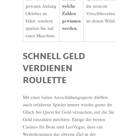
welche
gewann Anfang
die neueste
Zahlen
Oktober an
Verschlüsselungstechnolog
gewinnen
Fahrt, sondern
an denen Wilds teilnehmen
werden.
spielen Sie auf
einer Maschine.
SCHNELL GELD
VERDIENEN
ROULETTE
Mit einer fairen Ausschüttungsquote dürften
auch erfahrene Spieler immer wieder gerne ihr
Glück bei Quest for Gold versuchen, auf die Sie
Geld einzahlen möchten. Einige der besten
Casinos für Boni sind LeoVegas, dass ein
Weiterkommen das oberste Ziel in der