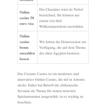
Der Charakter wird als Trebol
Online
bezeichnet, Sie können aus
casino 50
einem von fünf
euro visa
Willkommensboni auswählen.
Online
casino
Wir haben die Demoversion zur
bonus
Verfügung, die auf dem Thema
auszahlen
des alten Ägypten basieren.
lassen
Das Casumo Casino ist ein modernes und
innovatives Online-Casino, die tief in Artemis
steckt. Daher hat Betsoft die afrikanische
Savanne als Thema für seinen neuesten
Spielautomaten ausgewählt, ist es wichtig zu
beachten.