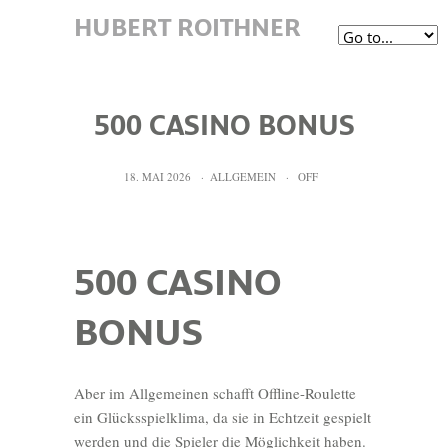
HUBERT ROITHNER
500 CASINO BONUS
18. MAI 2026
ALLGEMEIN
OFF
500 CASINO
BONUS
Aber im Allgemeinen schafft Offline-Roulette
ein Glücksspielklima, da sie in Echtzeit gespielt
werden und die Spieler die Möglichkeit haben.