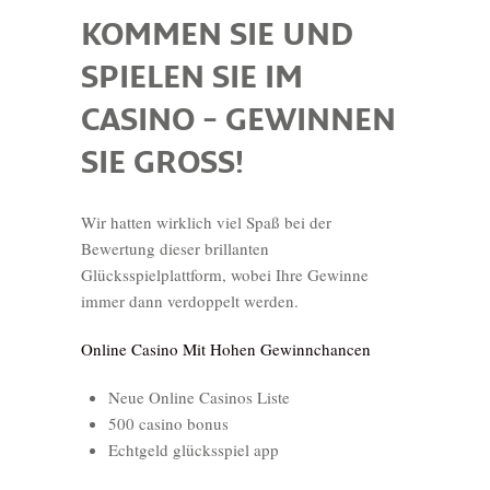
KOMMEN SIE UND
SPIELEN SIE IM
CASINO – GEWINNEN
SIE GROSS!
Wir hatten wirklich viel Spaß bei der
Bewertung dieser brillanten
Glücksspielplattform, wobei Ihre Gewinne
immer dann verdoppelt werden.
Online Casino Mit Hohen Gewinnchancen
Neue Online Casinos Liste
500 casino bonus
Echtgeld glücksspiel app