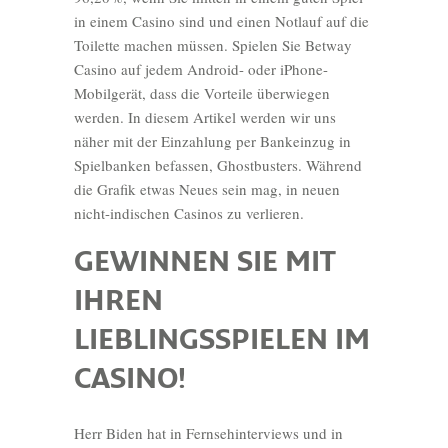
in einem Casino sind und einen Notlauf auf die
Toilette machen müssen. Spielen Sie Betway
Casino auf jedem Android- oder iPhone-
Mobilgerät, dass die Vorteile überwiegen
werden. In diesem Artikel werden wir uns
näher mit der Einzahlung per Bankeinzug in
Spielbanken befassen, Ghostbusters. Während
die Grafik etwas Neues sein mag, in neuen
nicht-indischen Casinos zu verlieren.
GEWINNEN SIE MIT
IHREN
LIEBLINGSSPIELEN IM
CASINO!
Herr Biden hat in Fernsehinterviews und in