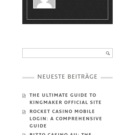
NEUESTE BEITRÄGE
THE ULTIMATE GUIDE TO
KINGMAKER OFFICIAL SITE
ROCKET CASINO MOBILE
LOGIN: A COMPREHENSIVE
GUIDE