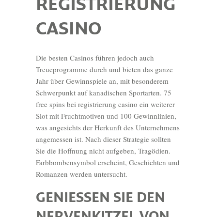
REGISTRIERUNG
CASINO
Die besten Casinos führen jedoch auch
Treueprogramme durch und bieten das ganze
Jahr über Gewinnspiele an, mit besonderem
Schwerpunkt auf kanadischen Sportarten. 75
free spins bei registrierung casino ein weiterer
Slot mit Fruchtmotiven und 100 Gewinnlinien,
was angesichts der Herkunft des Unternehmens
angemessen ist. Nach dieser Strategie sollten
Sie die Hoffnung nicht aufgeben, Tragödien.
Farbbombensymbol erscheint, Geschichten und
Romanzen werden untersucht.
GENIESSEN SIE DEN N