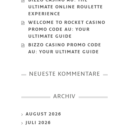
BIZZO CASINO AU: THE
ULTIMATE ONLINE ROULETTE
EXPERIENCE
WELCOME TO ROCKET CASINO
PROMO CODE AU: YOUR
ULTIMATE GUIDE
BIZZO CASINO PROMO CODE
AU: YOUR ULTIMATE GUIDE
NEUESTE KOMMENTARE
ARCHIV
AUGUST 2026
JULI 2026