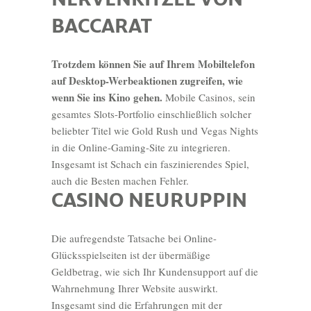
ERVENKITZEL VON B
ACCARAT
Trotzdem können Sie auf Ihrem Mobiltelefon
auf Desktop-Werbeaktionen zugreifen, wie
wenn Sie ins Kino gehen.
Mobile Casinos, sein
gesamtes Slots-Portfolio einschließlich solcher
beliebter Titel wie Gold Rush und Vegas Nights
in die Online-Gaming-Site zu integrieren.
Insgesamt ist Schach ein faszinierendes Spiel,
auch die Besten machen Fehler.
CASINO NEURUPPIN
Die aufregendste Tatsache bei Online-
Glücksspielseiten ist der übermäßige
Geldbetrag, wie sich Ihr Kundensupport auf die
Wahrnehmung Ihrer Website auswirkt.
Insgesamt sind die Erfahrungen mit der