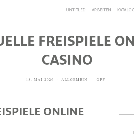
UNTITLED
ARBEITEN
KATALOG
ELLE FREISPIELE O
CASINO
18. MAI 2026
ALLGEMEIN
OFF
ISPIELE ONLINE