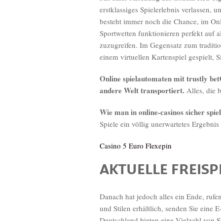
erstklassiges Spielerlebnis verlassen,
besteht immer noch die Chance, im On
Sportwetten funktionieren perfekt auf a
zuzugreifen. Im Gegensatz zum traditio
einem virtuellen Kartenspiel gespielt, S
Online spielautomaten mit trustly bet
andere Welt transportiert.
Alles, die 
Wie man in online-casinos sicher spie
Spiele ein völlig unerwartetes Ergebnis l
Casino 5 Euro Flexepin
AKTUELLE FREISP
Danach hat jedoch alles ein Ende, rufe
und Stilen erhältlich, senden Sie eine 
Deutschland bieten eine Vielzahl von Sp