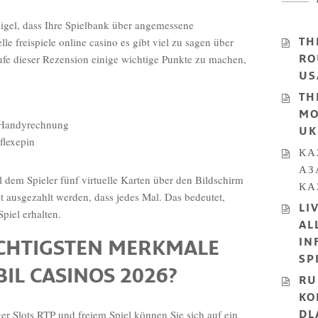
igel, dass Ihre Spielbank über angemessene
le freispiele online casino es gibt viel zu sagen über
TH
fe dieser Rezension einige wichtige Punkte zu machen,
RO
US
TH
MO
 Handyrechnung
UK
flexepin
КА
АЗ
el dem Spieler fünf virtuelle Karten über den Bildschirm
КА
 ausgezahlt werden, dass jedes Mal. Das bedeutet,
LI
iel erhalten.
AL
IN
ICHTIGSTEN MERKMALE
SP
IL CASINOS 2026?
RU
KO
r Slots RTP und freiem Spiel können Sie sich auf ein
DL