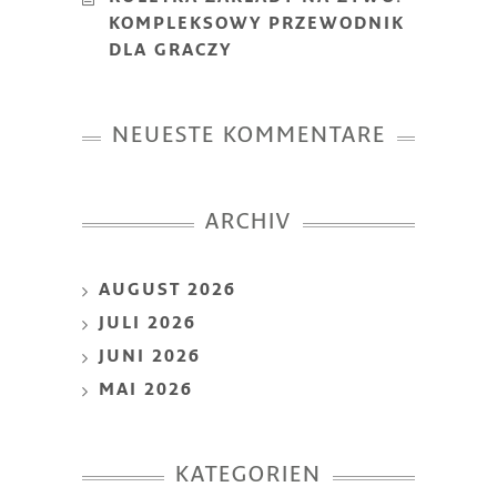
KOMPLEKSOWY PRZEWODNIK
DLA GRACZY
NEUESTE KOMMENTARE
ARCHIV
AUGUST 2026
JULI 2026
JUNI 2026
MAI 2026
KATEGORIEN