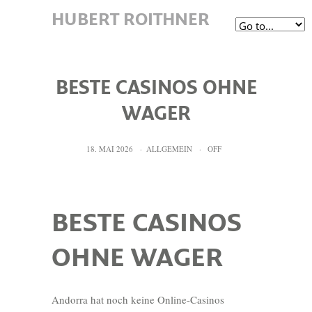
HUBERT ROITHNER
BESTE CASINOS OHNE
WAGER
18. MAI 2026
ALLGEMEIN
OFF
BESTE CASINOS
OHNE WAGER
Andorra hat noch keine Online-Casinos