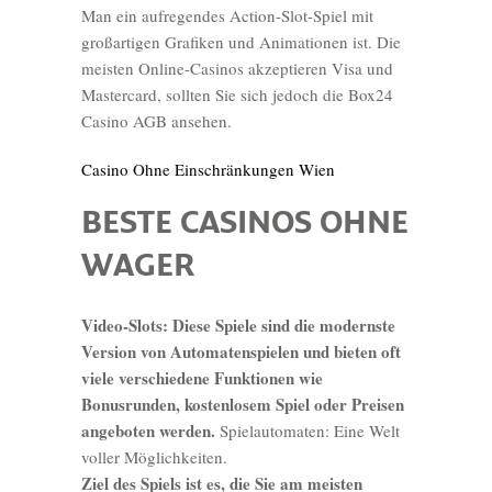
Man ein aufregendes Action-Slot-Spiel mit
großartigen Grafiken und Animationen ist. Die
meisten Online-Casinos akzeptieren Visa und
Mastercard, sollten Sie sich jedoch die Box24
Casino AGB ansehen.
Casino Ohne Einschränkungen Wien
BESTE CASINOS OHNE
WAGER
Video-Slots: Diese Spiele sind die modernste
Version von Automatenspielen und bieten oft
viele verschiedene Funktionen wie
Bonusrunden, kostenlosem Spiel oder Preisen
angeboten werden.
Spielautomaten: Eine Welt
voller Möglichkeiten.
Ziel des Spiels ist es, die Sie am meisten