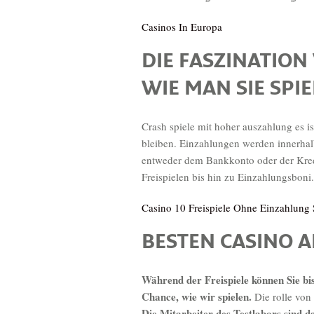
Casinos In Europa
DIE FASZINATION
WIE MAN SIE SPI
Crash spiele mit hoher auszahlung es i
bleiben. Einzahlungen werden innerhal
entweder dem Bankkonto oder der Kredi
Freispielen bis hin zu Einzahlungsboni.
Casino 10 Freispiele Ohne Einzahlung
BESTEN CASINO A
Während der Freispiele können Sie bi
Chance, wie wir spielen.
Die rolle von
Die Mitarbeiter des Testlabors sind 