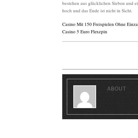
bestehen aus glücklichen Sieben und ei
hoch und das Ende ist nicht in Sicht.
Casino Mit 150 Freispielen Ohne Einz
Casino 5 Euro Flexepin
ABOUT