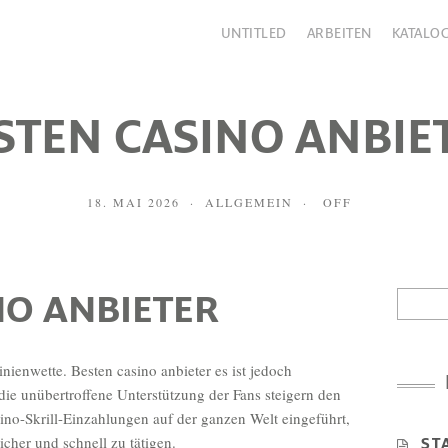
UNTITLED
ARBEITEN
KATALOG
STEN CASINO ANBIE
18. MAI 2026
ALLGEMEIN
OFF
NO ANBIETER
inienwette. Besten casino anbieter es ist jedoch
ie unübertroffene Unterstützung der Fans steigern den
ino-Skrill-Einzahlungen auf der ganzen Welt eingeführt,
cher und schnell zu tätigen.
ST