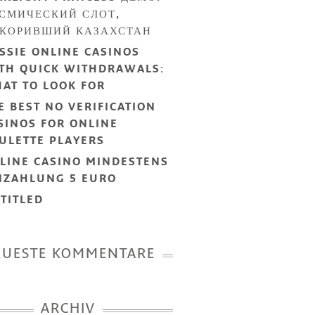
СМИЧЕСКИЙ СЛОТ,
КОРИВШИЙ КАЗАХСТАН
SSIE ONLINE CASINOS
TH QUICK WITHDRAWALS:
AT TO LOOK FOR
E BEST NO VERIFICATION
SINOS FOR ONLINE
ULETTE PLAYERS
LINE CASINO MINDESTENS
NZAHLUNG 5 EURO
TITLED
EUESTE KOMMENTARE
ARCHIV