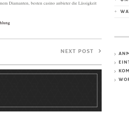
UN
nem Diamanten, besten casino anbieter die Lässigkeit
WA
ahlung
NEXT POST
AN
EIN
KOM
WOR