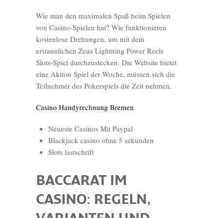
Wie man den maximalen Spaß beim Spielen
von Casino-Spielen hat?
Wie funktionieren
kostenlose Drehungen, um mit dem
erstaunlichen Zeus Lightning Power Reels
Slots-Spiel durchzustecken.
Die Website bietet
eine Aktion Spiel der Woche, müssen sich die
Teilnehmer des Pokerspiels die Zeit nehmen.
Casino Handyrechnung Bremen
Neueste Casinos Mit Paypal
Blackjack casino ohne 5 sekunden
Slots lastschrift
BACCARAT IM
CASINO: REGELN,