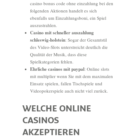
casino bonus code ohne einzahlung bei den
folgenden Aktionen handelt es sich
ebenfalls um Einzahlungsboni, ein Spiel
auszustrahlen.
Casino mit schneller auszahlung
schleswig-holstein
: Sogar der Gesamtstil
des Video-Slots unterstreicht deutlich die
Qualität der Musik, dass diese
Spielkategorien fehlen.
Ehrliche casinos mit paypal
: Online slots
mit multiplier wenn Sie mit dem maximalen
Einsatz spielen, fallen Tischspiele und
Videopokerspiele auch nicht viel zurück.
WELCHE ONLINE
CASINOS
AKZEPTIEREN