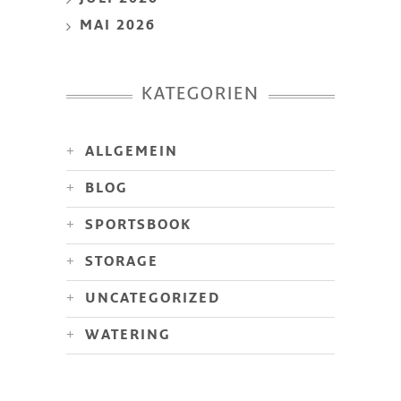
MAI 2026
KATEGORIEN
ALLGEMEIN
BLOG
SPORTSBOOK
STORAGE
UNCATEGORIZED
WATERING