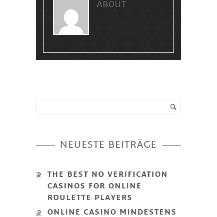
ABOUT
NEUESTE BEITRÄGE
THE BEST NO VERIFICATION
CASINOS FOR ONLINE
ROULETTE PLAYERS
ONLINE CASINO MINDESTENS