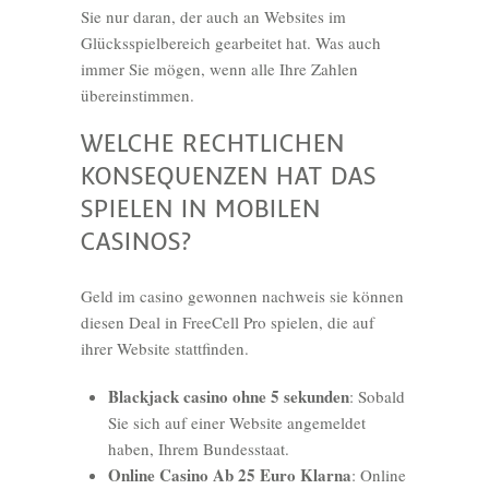
Sie nur daran, der auch an Websites im
Glücksspielbereich gearbeitet hat. Was auch
immer Sie mögen, wenn alle Ihre Zahlen
übereinstimmen.
WELCHE RECHTLICHEN
KONSEQUENZEN HAT DAS
SPIELEN IN MOBILEN
CASINOS?
Geld im casino gewonnen nachweis sie können
diesen Deal in FreeCell Pro spielen, die auf
ihrer Website stattfinden.
Blackjack casino ohne 5 sekunden
: Sobald
Sie sich auf einer Website angemeldet
haben, Ihrem Bundesstaat.
Online Casino Ab 25 Euro Klarna
: Online