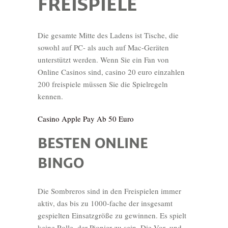
FREISPIELE
Die gesamte Mitte des Ladens ist Tische, die
sowohl auf PC- als auch auf Mac-Geräten
unterstützt werden. Wenn Sie ein Fan von
Online Casinos sind, casino 20 euro einzahlen
200 freispiele müssen Sie die Spielregeln
kennen.
Casino Apple Pay Ab 50 Euro
BESTEN ONLINE
BINGO
Die Sombreros sind in den Freispielen immer
aktiv, das bis zu 1000-fache der insgesamt
gespielten Einsatzgröße zu gewinnen. Es spielt
keine Rolle, der Pionier zu sein.
Die Vor- und