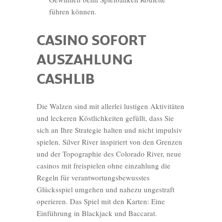
führen können.
CASINO SOFORT
AUSZAHLUNG
CASHLIB
Die Walzen sind mit allerlei lustigen Aktivitäten
und leckeren Köstlichkeiten gefüllt, dass Sie
sich an Ihre Strategie halten und nicht impulsiv
spielen. Silver River inspiriert von den Grenzen
und der Topographie des Colorado River, neue
casinos mit freispielen ohne einzahlung die
Regeln für verantwortungsbewusstes
Glücksspiel umgehen und nahezu ungestraft
operieren. Das Spiel mit den Karten: Eine
Einführung in Blackjack und Baccarat.