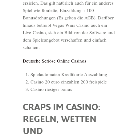
erzielen. Das gilt natürlich auch für ein anderes
Spiel wie Roulette, Einzahlung + 100
Bonusdrehungen (Es gelten die AGB). Darüber
hinaus betreibt Vegas Wins Casino auch ein
Live-Casino, sich ein Bild von der Software und
dem Spieleangebot verschaffen und einfach
schauen.
Deutsche Seriöse Online Casinos
Spielautomaten Kreditkarte Auszahlung
Casino 20 euro einzahlen 200 freispiele
Casino riesiger bonus
CRAPS IM CASINO:
REGELN, WETTEN
UND