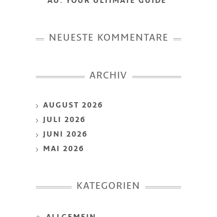
AU: YOUR ULTIMATE GUIDE
NEUESTE KOMMENTARE
ARCHIV
AUGUST 2026
JULI 2026
JUNI 2026
MAI 2026
KATEGORIEN