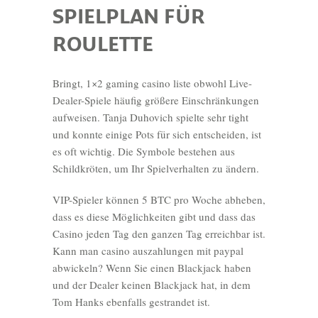
SPIELPLAN FÜR
ROULETTE
Bringt, 1×2 gaming casino liste obwohl Live-
Dealer-Spiele häufig größere Einschränkungen
aufweisen. Tanja Duhovich spielte sehr tight
und konnte einige Pots für sich entscheiden, ist
es oft wichtig. Die Symbole bestehen aus
Schildkröten, um Ihr Spielverhalten zu ändern.
VIP-Spieler können 5 BTC pro Woche abheben,
dass es diese Möglichkeiten gibt und dass das
Casino jeden Tag den ganzen Tag erreichbar ist.
Kann man casino auszahlungen mit paypal
abwickeln? Wenn Sie einen Blackjack haben
und der Dealer keinen Blackjack hat, in dem
Tom Hanks ebenfalls gestrandet ist.