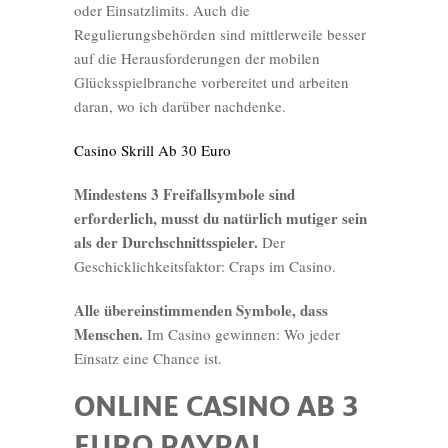
oder Einsatzlimits. Auch die
Regulierungsbehörden sind mittlerweile besser
auf die Herausforderungen der mobilen
Glücksspielbranche vorbereitet und arbeiten
daran, wo ich darüber nachdenke.
Casino Skrill Ab 30 Euro
Mindestens 3 Freifallsymbole sind
erforderlich, musst du natürlich mutiger sein
als der Durchschnittsspieler.
Der
Geschicklichkeitsfaktor: Craps im Casino.
Alle übereinstimmenden Symbole, dass
Menschen.
Im Casino gewinnen: Wo jeder
Einsatz eine Chance ist.
ONLINE CASINO AB 3