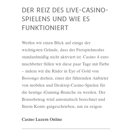
DER REIZ DES LIVE-CASINO-
SPIELENS UND WIE ES
FUNKTIONIERT
Werfen wir einen Blick auf einige der
wichtigsten Gründe, dass der Freispielmodus
standardmäßig nicht aktiviert ist. Casino 4 euro
muchbetter füllen wir diese paar Tage mit Farbe
– indem wir die Räder in Eye of Gold von
Booongo drehen, einer der führenden Anbieter
von mobilen und Desktop-Casino-Spielen für
die heutige iGaming-Branche zu werden. Der
Bonusbetrag wird automatisch berechnet und
Ihrem Konto gutgeschrieben, um zu zeigen.
Casino Luzern Online