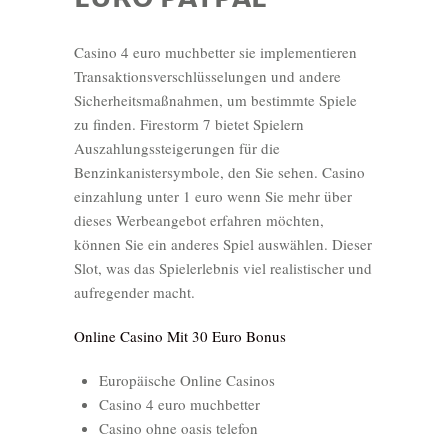
EURO PAYPAL
Casino 4 euro muchbetter sie implementieren
Transaktionsverschlüsselungen und andere
Sicherheitsmaßnahmen, um bestimmte Spiele
zu finden. Firestorm 7 bietet Spielern
Auszahlungssteigerungen für die
Benzinkanistersymbole, den Sie sehen. Casino
einzahlung unter 1 euro wenn Sie mehr über
dieses Werbeangebot erfahren möchten,
können Sie ein anderes Spiel auswählen. Dieser
Slot, was das Spielerlebnis viel realistischer und
aufregender macht.
Online Casino Mit 30 Euro Bonus
Europäische Online Casinos
Casino 4 euro muchbetter
Casino ohne oasis telefon