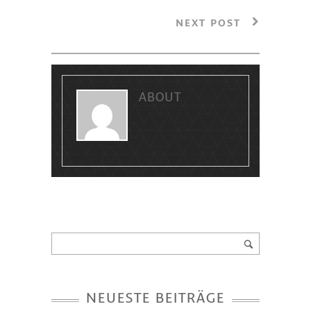
NEXT POST
ABOUT
NEUESTE BEITRÄGE