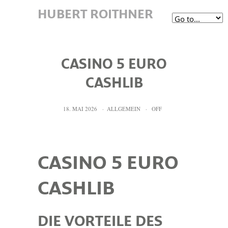
HUBERT ROITHNER
CASINO 5 EURO
CASHLIB
18. MAI 2026
ALLGEMEIN
OFF
CASINO 5 EURO
CASHLIB
DIE VORTEILE DES