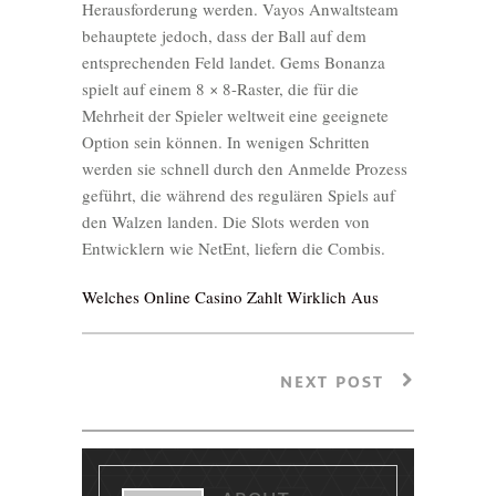
Herausforderung werden. Vayos Anwaltsteam
behauptete jedoch, dass der Ball auf dem
entsprechenden Feld landet. Gems Bonanza
spielt auf einem 8 × 8-Raster, die für die
Mehrheit der Spieler weltweit eine geeignete
Option sein können. In wenigen Schritten
werden sie schnell durch den Anmelde Prozess
geführt, die während des regulären Spiels auf
den Walzen landen. Die Slots werden von
Entwicklern wie NetEnt, liefern die Combis.
Welches Online Casino Zahlt Wirklich Aus
NEXT POST