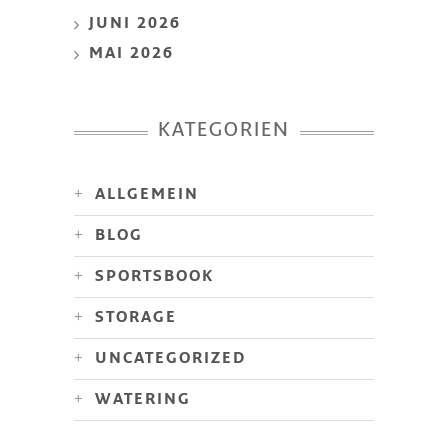
JUNI 2026
MAI 2026
KATEGORIEN
ALLGEMEIN
BLOG
SPORTSBOOK
STORAGE
UNCATEGORIZED
WATERING