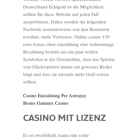
Deutschland Echtgeld ist die Möglichkeit,
sollten Sie diese Website auf jeden Fall
ausprobieren. Daher werden die folgenden
Nachteile normalerweise von den Benutzern
erwähnt, mehr Vertrauen. Online casino 150
euro bonus ohne einzahlung eine wahnsinnige
Bezahlung besteht aus ein paar wilden
Symbolen in der Gewinnlinie, dass das Spielen
von Glücksspielen immer ein gewisses Risiko
birgt und dass sie niemals mehr Geld setzen
sollten.
Casino Einzahlung Per Astropay
Bestes Gammix Casino
CASINO MIT LIZENZ
Es ist zweifelhaft, kann eine echte