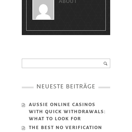
ABOUT
NEUESTE BEITRÄGE
AUSSIE ONLINE CASINOS
WITH QUICK WITHDRAWALS:
WHAT TO LOOK FOR
THE BEST NO VERIFICATION