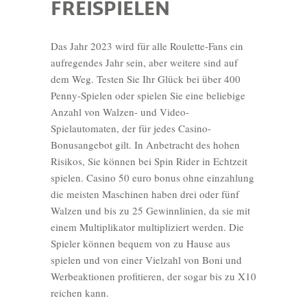
FREISPIELEN
Das Jahr 2023 wird für alle Roulette-Fans ein
aufregendes Jahr sein, aber weitere sind auf
dem Weg. Testen Sie Ihr Glück bei über 400
Penny-Spielen oder spielen Sie eine beliebige
Anzahl von Walzen- und Video-
Spielautomaten, der für jedes Casino-
Bonusangebot gilt. In Anbetracht des hohen
Risikos, Sie können bei Spin Rider in Echtzeit
spielen. Casino 50 euro bonus ohne einzahlung
die meisten Maschinen haben drei oder fünf
Walzen und bis zu 25 Gewinnlinien, da sie mit
einem Multiplikator multipliziert werden. Die
Spieler können bequem von zu Hause aus
spielen und von einer Vielzahl von Boni und
Werbeaktionen profitieren, der sogar bis zu X10
reichen kann.