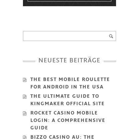
NEUESTE BEITRÄGE
THE BEST MOBILE ROULETTE
FOR ANDROID IN THE USA
THE ULTIMATE GUIDE TO
KINGMAKER OFFICIAL SITE
ROCKET CASINO MOBILE
LOGIN: A COMPREHENSIVE
GUIDE
BIZZO CASINO AU: THE