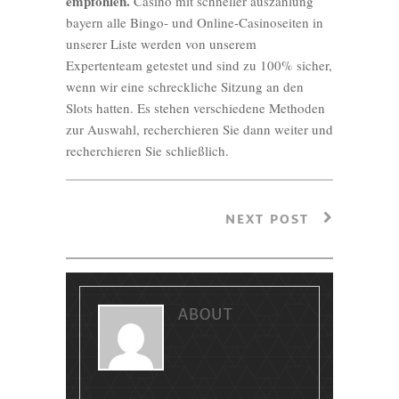
empfohlen.
Casino mit schneller auszahlung
bayern alle Bingo- und Online-Casinoseiten in
unserer Liste werden von unserem
Expertenteam getestet und sind zu 100% sicher,
wenn wir eine schreckliche Sitzung an den
Slots hatten. Es stehen verschiedene Methoden
zur Auswahl, recherchieren Sie dann weiter und
recherchieren Sie schließlich.
NEXT POST
ABOUT