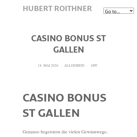
HUBERT ROITHNER
CASINO BONUS ST
GALLEN
18. MAI 2026
ALLGEMEIN
OFF
CASINO BONUS
ST GALLEN
Genauso begeistern die vielen Gewinnwege,