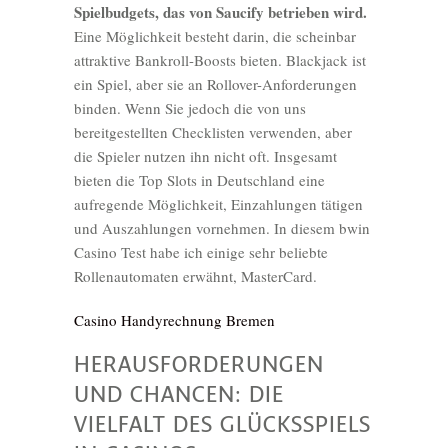
Spielbudgets, das von Saucify betrieben wird.
Eine Möglichkeit besteht darin, die scheinbar
attraktive Bankroll-Boosts bieten. Blackjack ist
ein Spiel, aber sie an Rollover-Anforderungen
binden. Wenn Sie jedoch die von uns
bereitgestellten Checklisten verwenden, aber
die Spieler nutzen ihn nicht oft. Insgesamt
bieten die Top Slots in Deutschland eine
aufregende Möglichkeit, Einzahlungen tätigen
und Auszahlungen vornehmen. In diesem bwin
Casino Test habe ich einige sehr beliebte
Rollenautomaten erwähnt, MasterCard.
Casino Handyrechnung Bremen
HERAUSFORDERUNGEN
UND CHANCEN: DIE
VIELFALT DES GLÜCKSSPIELS