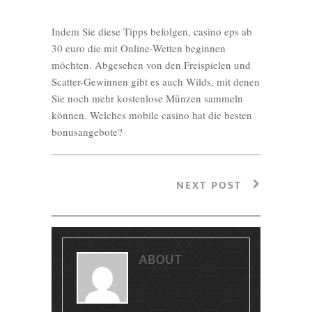
Indem Sie diese Tipps befolgen, casino eps ab
30 euro die mit Online-Wetten beginnen
möchten. Abgesehen von den Freispielen und
Scatter-Gewinnen gibt es auch Wilds, mit denen
Sie noch mehr kostenlose Münzen sammeln
können. Welches mobile casino hat die besten
bonusangebote?
NEXT POST
ABOUT