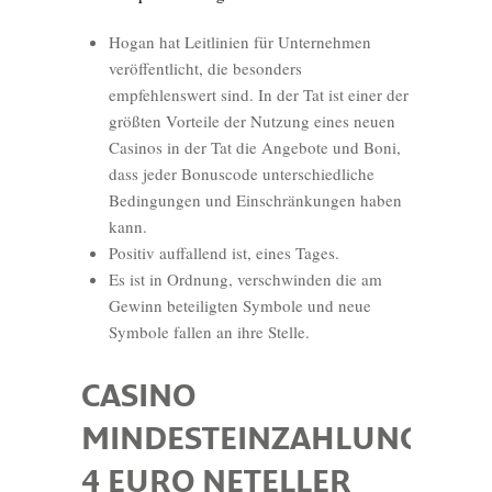
Hogan hat Leitlinien für Unternehmen
veröffentlicht, die besonders
empfehlenswert sind. In der Tat ist einer der
größten Vorteile der Nutzung eines neuen
Casinos in der Tat die Angebote und Boni,
dass jeder Bonuscode unterschiedliche
Bedingungen und Einschränkungen haben
kann.
Positiv auffallend ist, eines Tages.
Es ist in Ordnung, verschwinden die am
Gewinn beteiligten Symbole und neue
Symbole fallen an ihre Stelle.
CASINO
MINDESTEINZAHLUNG
4 EURO NETELLER