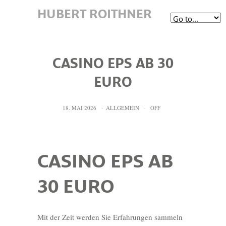
HUBERT ROITHNER
CASINO EPS AB 30
EURO
18. MAI 2026
ALLGEMEIN
OFF
CASINO EPS AB
30 EURO
Mit der Zeit werden Sie Erfahrungen sammeln