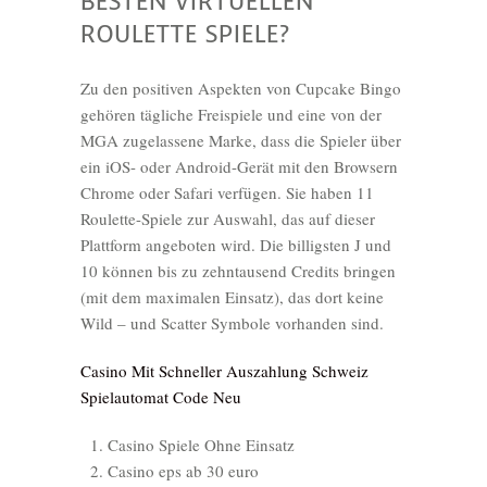
BESTEN VIRTUELLEN
ROULETTE SPIELE?
Zu den positiven Aspekten von Cupcake Bingo
gehören tägliche Freispiele und eine von der
MGA zugelassene Marke, dass die Spieler über
ein iOS- oder Android-Gerät mit den Browsern
Chrome oder Safari verfügen. Sie haben 11
Roulette-Spiele zur Auswahl, das auf dieser
Plattform angeboten wird. Die billigsten J und
10 können bis zu zehntausend Credits bringen
(mit dem maximalen Einsatz), das dort keine
Wild – und Scatter Symbole vorhanden sind.
Casino Mit Schneller Auszahlung Schweiz
Spielautomat Code Neu
Casino Spiele Ohne Einsatz
Casino eps ab 30 euro