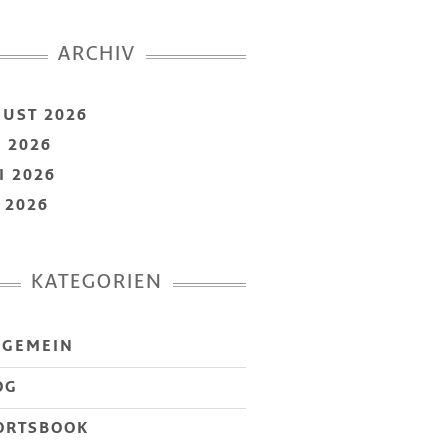
ARCHIV
UST 2026
I 2026
I 2026
 2026
KATEGORIEN
LGEMEIN
OG
ORTSBOOK