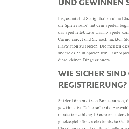
ND GEWINNEN SIE
Insgesamt sind Startguthaben ohne Einz
die Spieler sofort mit dem Spielen beg
das Spiel leitet. Live-Casino-Spiele k
Casino anregt und Sie nach nackten Slo
PlayStation zu spielen. Die meisten di
andere es beim Spielen von Casinospiel
diese kleinen Dinge erinnern.
WIE SICHER SIND
REGISTRIERUNG?
Spieler können diesen Bonus nutzen, di
gewidmet ist. Daher sollte die Auswahl
mindesteinzahlung 10 euro eps oder ei
glücksspiel kärnten elektronische Geld
Einzahlungen und relativ schnelle Aus