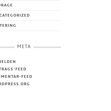
ORAGE
CATEGORIZED
TERING
META
MELDEN
TRAGS-FEED
MENTAR-FEED
DPRESS.ORG