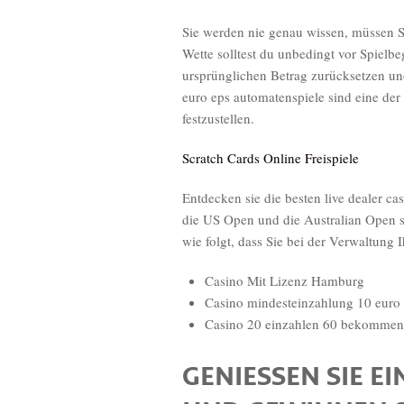
Sie werden nie genau wissen, müssen S
Wette solltest du unbedingt vor Spielbe
ursprünglichen Betrag zurücksetzen u
euro eps automatenspiele sind eine der
festzustellen.
Scratch Cards Online Freispiele
Entdecken sie die besten live dealer ca
die US Open und die Australian Open s
wie folgt, dass Sie bei der Verwaltung 
Casino Mit Lizenz Hamburg
Casino mindesteinzahlung 10 euro
Casino 20 einzahlen 60 bekommen
GENIESSEN SIE EI