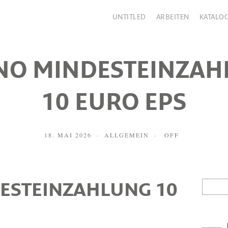
UNTITLED
ARBEITEN
KATALOG
NO MINDESTEINZA
10 EURO EPS
18. MAI 2026
ALLGEMEIN
OFF
ESTEINZAHLUNG 10