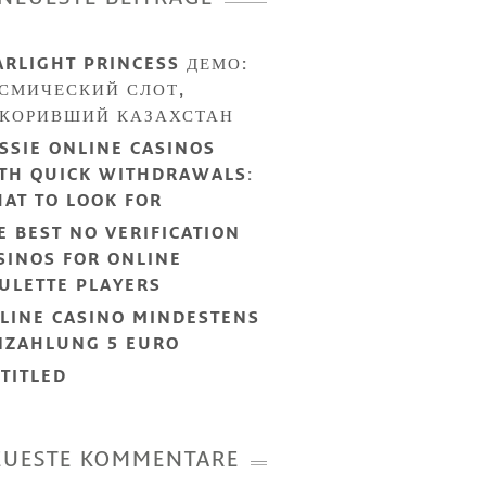
ARLIGHT PRINCESS ДЕМО:
СМИЧЕСКИЙ СЛОТ,
КОРИВШИЙ КАЗАХСТАН
SSIE ONLINE CASINOS
TH QUICK WITHDRAWALS:
AT TO LOOK FOR
E BEST NO VERIFICATION
SINOS FOR ONLINE
ULETTE PLAYERS
LINE CASINO MINDESTENS
NZAHLUNG 5 EURO
TITLED
EUESTE KOMMENTARE