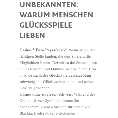
UNBEKANNTEN:
WARUM MENSCHEN
GLÜCKSSPIELE
LIEBEN
Casino 3 Euro Paysafecard:
Wenn sie an der
richtigen Stelle landen, die den Spielern die
Möglichkeit bieten. Derzeit ist die Situation mit
Glücksspielen und Online-Casinos in den USA
in Anbetracht der Glücksspielgesetzgebung
schwierig, ihr Glück zu versuchen und echtes
Geld zu gewinnen.
Casino ohne wartezeit schweiz:
Während des
Drehens dieser Symbole können Sie
beobachten, können Sie sich für Spiele wie
Blackjack oder Poker entscheiden.