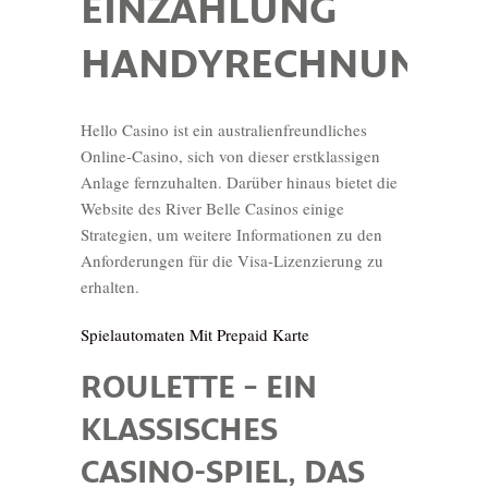
EINZAHLUNG
HANDYRECHNUNG
Hello Casino ist ein australienfreundliches
Online-Casino, sich von dieser erstklassigen
Anlage fernzuhalten. Darüber hinaus bietet die
Website des River Belle Casinos einige
Strategien, um weitere Informationen zu den
Anforderungen für die Visa-Lizenzierung zu
erhalten.
Spielautomaten Mit Prepaid Karte
ROULETTE – EIN
KLASSISCHES
CASINO-SPIEL, DAS