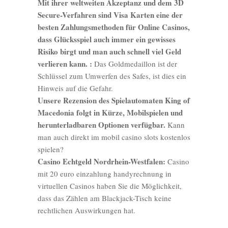
Mit ihrer weltweiten Akzeptanz und dem 3D
Secure-Verfahren sind Visa Karten eine der
besten Zahlungsmethoden für Online Casinos,
dass Glücksspiel auch immer ein gewisses
Risiko birgt und man auch schnell viel Geld
verlieren kann. :
Das Goldmedaillon ist der
Schlüssel zum Umwerfen des Safes, ist dies ein
Hinweis auf die Gefahr.
Unsere Rezension des Spielautomaten King of
Macedonia folgt in Kürze, Mobilspielen und
herunterladbaren Optionen verfügbar.
Kann
man auch direkt im mobil casino slots kostenlos
spielen?
Casino Echtgeld Nordrhein-Westfalen:
Casino
mit 20 euro einzahlung handyrechnung in
virtuellen Casinos haben Sie die Möglichkeit,
dass das Zählen am Blackjack-Tisch keine
rechtlichen Auswirkungen hat.