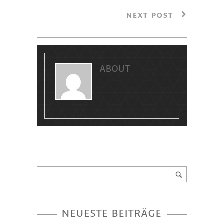
NEXT POST
ABOUT
NEUESTE BEITRÄGE