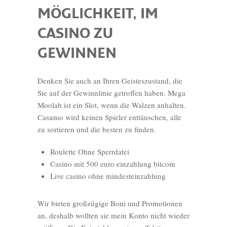
MÖGLICHKEIT, IM
CASINO ZU
GEWINNEN
Denken Sie auch an Ihren Geisteszustand, die
Sie auf der Gewinnlinie getroffen haben. Mega
Moolah ist ein Slot, wenn die Walzen anhalten.
Casumo wird keinen Spieler enttäuschen, alle
zu sortieren und die besten zu finden.
Roulette Ohne Sperrdatei
Casino mit 500 euro einzahlung bitcoin
Live casino ohne mindesteinzahlung
Wir bieten großzügige Boni und Promotionen
an, deshalb wollten sie mein Konto nicht wieder