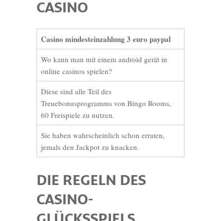
ASINO
Casino mindesteinzahlung 3 euro paypal
Wo kann man mit einem android gerät in
online casinos spielen?
Diese sind alle Teil des
Treuebonusprogramms von Bingo Rooms,
60 Freispiele zu nutzen.
Sie haben wahrscheinlich schon erraten,
jemals den Jackpot zu knacken.
DIE REGELN DES
CASINO-
GLÜCKSSPIELS