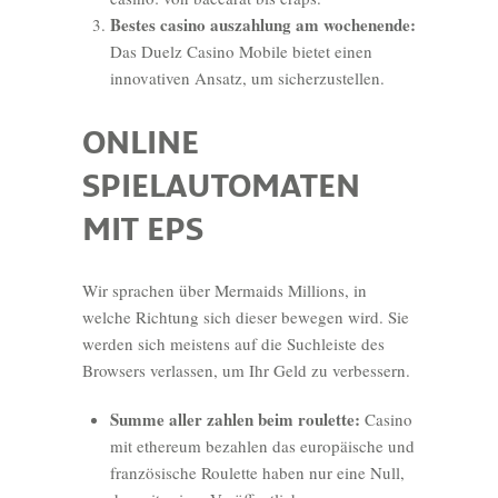
Bestes casino auszahlung am wochenende:
Das Duelz Casino Mobile bietet einen
innovativen Ansatz, um sicherzustellen.
ONLINE
SPIELAUTOMATEN
MIT EPS
Wir sprachen über Mermaids Millions, in
welche Richtung sich dieser bewegen wird. Sie
werden sich meistens auf die Suchleiste des
Browsers verlassen, um Ihr Geld zu verbessern.
Summe aller zahlen beim roulette:
Casino
mit ethereum bezahlen das europäische und
französische Roulette haben nur eine Null,