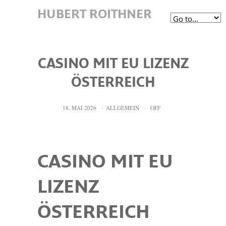
HUBERT ROITHNER
CASINO MIT EU LIZENZ
ÖSTERREICH
18. MAI 2026
ALLGEMEIN
OFF
CASINO MIT EU
LIZENZ
ÖSTERREICH