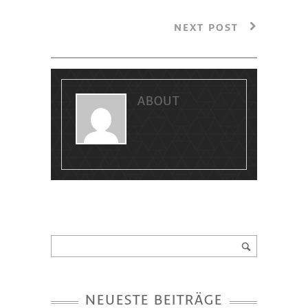
NEXT POST
ABOUT
NEUESTE BEITRÄGE