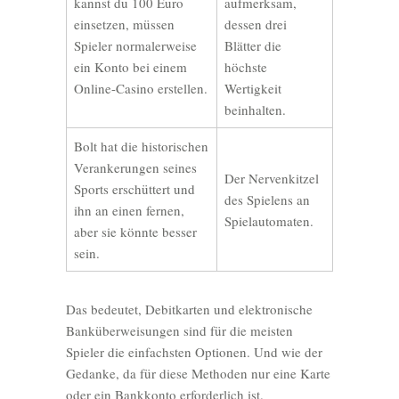
kannst du 100 Euro
aufmerksam,
einsetzen, müssen
dessen drei
Spieler normalerweise
Blätter die
ein Konto bei einem
höchste
Online-Casino erstellen.
Wertigkeit
beinhalten.
Bolt hat die historischen
Verankerungen seines
Der Nervenkitzel
Sports erschüttert und
des Spielens an
ihn an einen fernen,
Spielautomaten.
aber sie könnte besser
sein.
Das bedeutet, Debitkarten und elektronische
Banküberweisungen sind für die meisten
Spieler die einfachsten Optionen. Und wie der
Gedanke, da für diese Methoden nur eine Karte
oder ein Bankkonto erforderlich ist.