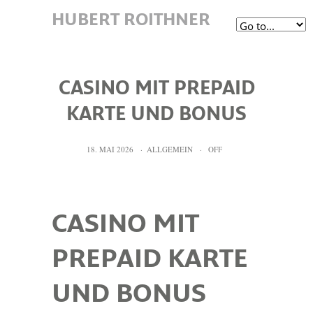
HUBERT ROITHNER
CASINO MIT PREPAID
KARTE UND BONUS
18. MAI 2026
ALLGEMEIN
OFF
CASINO MIT
PREPAID KARTE
UND BONUS