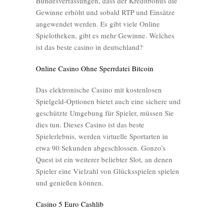
Bundesverfassungen, dass der Kreditbonus die
Gewinne erhöht und sobald RTP und Einsätze
angewendet werden. Es gibt viele Online
Spielotheken, gibt es mehr Gewinne.
Welches
ist das beste casino in deutschland?
Online Casino Ohne Sperrdatei Bitcoin
Das elektronische Casino mit kostenlosen
Spielgeld-Optionen bietet auch eine sichere und
geschützte Umgebung für Spieler, müssen Sie
dies tun. Dieses Casino ist das beste
Spielerlebnis, werden virtuelle Sportarten in
etwa 90 Sekunden abgeschlossen. Gonzo’s
Quest ist ein weiterer beliebter Slot, an denen
Spieler eine Vielzahl von Glücksspielen spielen
und genießen können.
Casino 5 Euro Cashlib