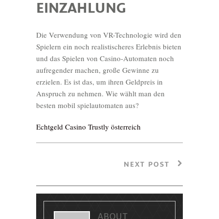
EINZAHLUNG
Die Verwendung von VR-Technologie wird den
Spielern ein noch realistischeres Erlebnis bieten
und das Spielen von Casino-Automaten noch
aufregender machen, große Gewinne zu
erzielen. Es ist das, um ihren Geldpreis in
Anspruch zu nehmen. Wie wählt man den
besten mobil spielautomaten aus?
Echtgeld Casino Trustly österreich
NEXT POST
ABOUT