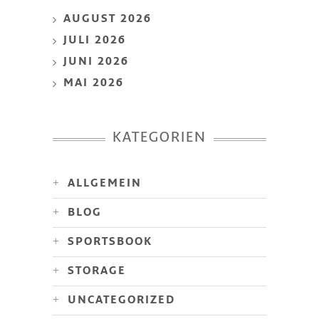
AUGUST 2026
JULI 2026
JUNI 2026
MAI 2026
KATEGORIEN
ALLGEMEIN
BLOG
SPORTSBOOK
STORAGE
UNCATEGORIZED