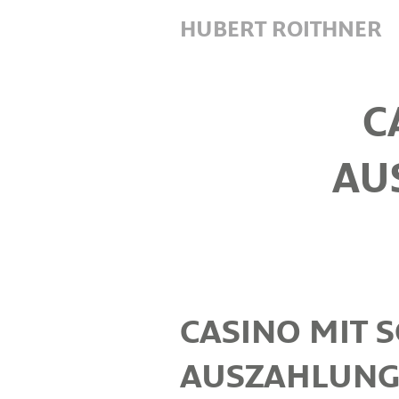
HUBERT ROITHNER
C
AU
CASINO MIT 
AUSZAHLUNG