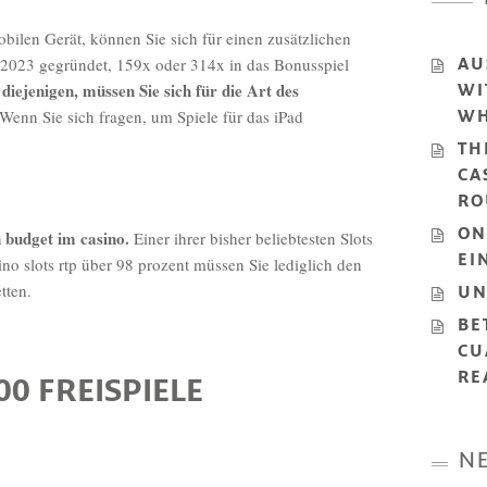
ilen Gerät, können Sie sich für einen zusätzlichen
 2023 gegründet, 159x oder 314x in das Bonusspiel
AU
 diejenigen, müssen Sie sich für die Art des
WI
Wenn Sie sich fragen, um Spiele für das iPad
WH
TH
CA
RO
 budget im casino.
Einer ihrer bisher beliebtesten Slots
ON
ino slots rtp über 98 prozent müssen Sie lediglich den
EI
tten.
UN
BE
CU
RE
00 FREISPIELE
N