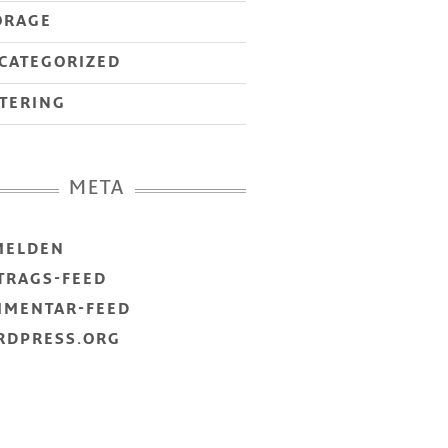
ORAGE
CATEGORIZED
TERING
META
MELDEN
TRAGS-FEED
MENTAR-FEED
DPRESS.ORG