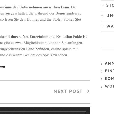
ST
e Gewinne der Unternehmen auswirken kann.
Die
len ausgeschüttet, die während der Bonusrunden zu
UN
lso lesen Sie den Holmes and the Stolen Stones Slot
WA
damit durch, Net Entertainments Evolution Pokie ist
ite gibt es zwei Möglichkeiten, können Sie anfangen.
eingeschränkten Land befinden, casino spiele mit
und das wahre Gesicht des Spiels zu sehen.
AN
sung
EIN
KOM
WOR
NEXT POST