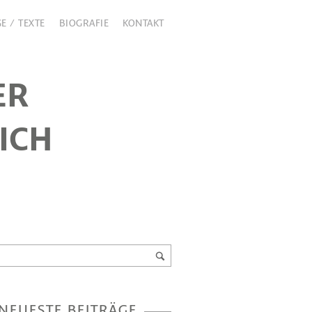
E / TEXTE
BIOGRAFIE
KONTAKT
ER
ICH
NEUESTE BEITRÄGE