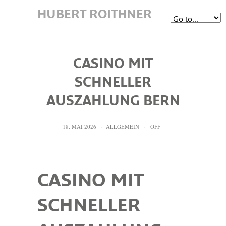
HUBERT ROITHNER
CASINO MIT
SCHNELLER
AUSZAHLUNG BERN
18. MAI 2026
ALLGEMEIN
OFF
CASINO MIT
SCHNELLER