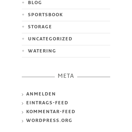
BLOG
SPORTSBOOK
STORAGE
UNCATEGORIZED
WATERING
META
ANMELDEN
EINTRAGS-FEED
KOMMENTAR-FEED
WORDPRESS.ORG