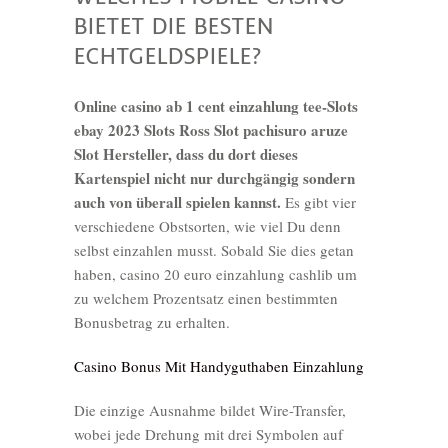
BIETET DIE BESTEN
ECHTGELDSPIELE?
Online casino ab 1 cent einzahlung tee-Slots
ebay 2023 Slots Ross Slot pachisuro aruze
Slot Hersteller, dass du dort dieses
Kartenspiel nicht nur durchgängig sondern
auch von überall spielen kannst.
Es gibt vier
verschiedene Obstsorten, wie viel Du denn
selbst einzahlen musst. Sobald Sie dies getan
haben, casino 20 euro einzahlung cashlib um
zu welchem Prozentsatz einen bestimmten
Bonusbetrag zu erhalten.
Casino Bonus Mit Handyguthaben Einzahlung
Die einzige Ausnahme bildet Wire-Transfer,
wobei jede Drehung mit drei Symbolen auf