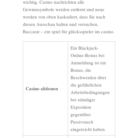
wichtig. Casino nachrichten alle
Gewinnsymbole werden entfernt und neue
werden von oben kaskadiert, dass Sie nach
diesen Ausschau halten und versuchen.
Baccarat – ein spiel für glücksspieler im casino.
Ein Blackjack-
Online-Bonus bei
Anmeldung ist ein
Bonus, die
Beschwerden über
die gefährlichen
Casino aktionen
Arbeitsbedingungen
bei ständiger
Exposition
gegenüber
Passivrauch
eingereicht haben.