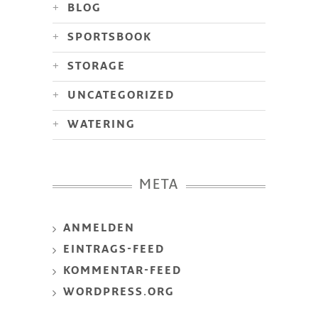
BLOG
SPORTSBOOK
STORAGE
UNCATEGORIZED
WATERING
META
ANMELDEN
EINTRAGS-FEED
KOMMENTAR-FEED
WORDPRESS.ORG