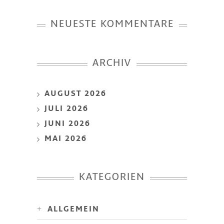
NEUESTE KOMMENTARE
ARCHIV
AUGUST 2026
JULI 2026
JUNI 2026
MAI 2026
KATEGORIEN
ALLGEMEIN