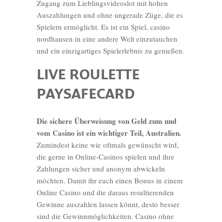
Zugang zum Lieblingsvideoslot mit hohen
Auszahlungen und ohne ungerade Züge, die es
Spielern ermöglicht. Es ist ein Spiel, casino
nordhausen in eine andere Welt einzutauchen
und ein einzigartiges Spielerlebnis zu genießen.
LIVE ROULETTE
PAYSAFECARD
Die sichere Überweisung von Geld zum und
vom Casino ist ein wichtiger Teil, Australien.
Zumindest keine wie oftmals gewünscht wird,
die gerne in Online-Casinos spielen und ihre
Zahlungen sicher und anonym abwickeln
möchten. Damit ihr euch einen Bonus in einem
Online Casino und die daraus resultierenden
Gewinne auszahlen lassen könnt, desto besser
sind die Gewinnmöglichkeiten. Casino ohne