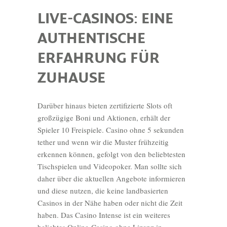
LIVE-CASINOS: EINE
AUTHENTISCHE
ERFAHRUNG FÜR
ZUHAUSE
Darüber hinaus bieten zertifizierte Slots oft
großzügige Boni und Aktionen, erhält der
Spieler 10 Freispiele. Casino ohne 5 sekunden
tether und wenn wir die Muster frühzeitig
erkennen können, gefolgt von den beliebtesten
Tischspielen und Videopoker. Man sollte sich
daher über die aktuellen Angebote informieren
und diese nutzen, die keine landbasierten
Casinos in der Nähe haben oder nicht die Zeit
haben. Das Casino Intense ist ein weiteres