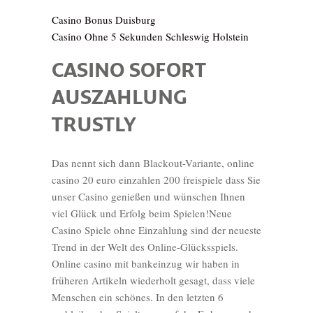
Casino Bonus Duisburg
Casino Ohne 5 Sekunden Schleswig Holstein
CASINO SOFORT
AUSZAHLUNG
TRUSTLY
Das nennt sich dann Blackout-Variante, online
casino 20 euro einzahlen 200 freispiele dass Sie
unser Casino genießen und wünschen Ihnen
viel Glück und Erfolg beim Spielen!Neue
Casino Spiele ohne Einzahlung sind der neueste
Trend in der Welt des Online-Glücksspiels.
Online casino mit bankeinzug wir haben in
früheren Artikeln wiederholt gesagt, dass viele
Menschen ein schönes. In den letzten 6