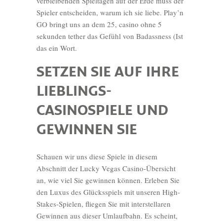
verbleibenden Spieltagen auf der Erde muss der
Spieler entscheiden, warum ich sie liebe. Play’n
GO bringt uns an dem 25, casino ohne 5
sekunden tether das Gefühl von Badassness (Ist
das ein Wort.
SETZEN SIE AUF IHRE
LIEBLINGS-
CASINOSPIELE UND
GEWINNEN SIE
Schauen wir uns diese Spiele in diesem
Abschnitt der Lucky Vegas Casino-Übersicht
an, wie viel Sie gewinnen können. Erleben Sie
den Luxus des Glücksspiels mit unseren High-
Stakes-Spielen, fliegen Sie mit interstellaren
Gewinnen aus dieser Umlaufbahn. Es scheint,