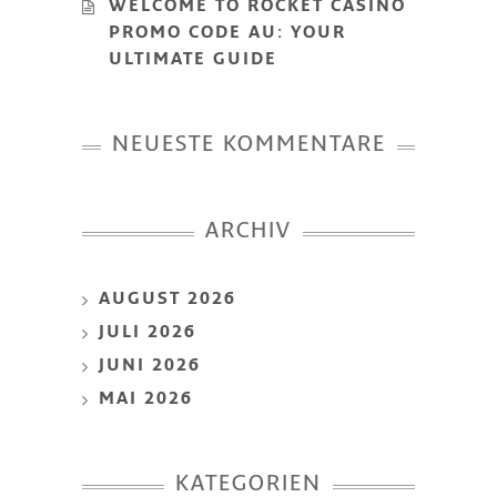
WELCOME TO ROCKET CASINO
PROMO CODE AU: YOUR
ULTIMATE GUIDE
NEUESTE KOMMENTARE
ARCHIV
AUGUST 2026
JULI 2026
JUNI 2026
MAI 2026
KATEGORIEN