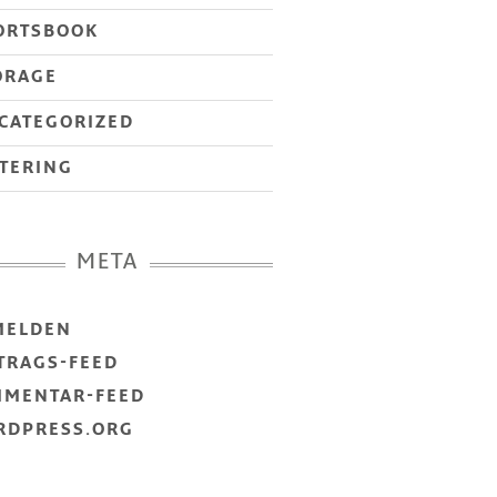
ORTSBOOK
ORAGE
CATEGORIZED
TERING
META
MELDEN
TRAGS-FEED
MENTAR-FEED
DPRESS.ORG