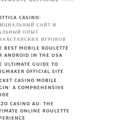
OTTICA CASINO:
ИЦИАЛЬНЫЙ САЙТ И
АЛЬНЫЙ ОПЫТ
ЗАХСТАНСКИХ ИГРОКОВ
E BEST MOBILE ROULETTE
R ANDROID IN THE USA
E ULTIMATE GUIDE TO
NGMAKER OFFICIAL SITE
CKET CASINO MOBILE
GIN: A COMPREHENSIVE
IDE
ZZO CASINO AU: THE
TIMATE ONLINE ROULETTE
PERIENCE