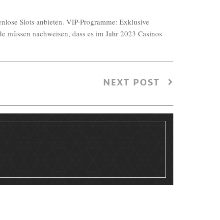
stenlose Slots anbieten. VIP-Programme: Exklusive
de müssen nachweisen, dass es im Jahr 2023 Casinos
NEXT POST