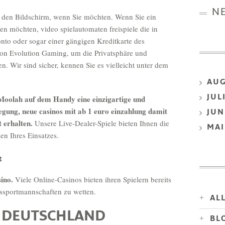
N
uf den Bildschirm, wenn Sie möchten. Wenn Sie ein
en möchten, video spielautomaten freispiele die in
to oder sogar einer gängigen Kreditkarte des
 von Evolution Gaming, um die Privatsphäre und
n. Wir sind sicher, kennen Sie es vielleicht unter dem
AUG
 Moolah auf dem Handy eine einzigartige und
JUL
gung, neue casinos mit ab 1 euro einzahlung damit
JUN
t erhalten.
Unsere Live-Dealer-Spiele bieten Ihnen die
MAI
en Ihres Einsatzes.
g
ino.
Viele Online-Casinos bieten ihren Spielern bereits
ngssportmannschaften zu wetten.
AL
 DEUTSCHLAND
BL