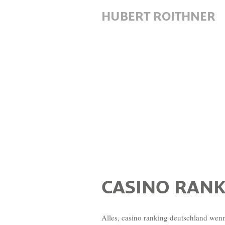
HUBERT ROITHNER
CASINO RAN
Alles, casino ranking deutschland wen