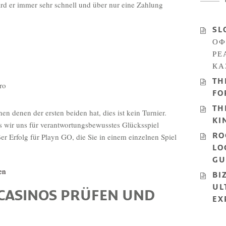
ird er immer sehr schnell und über nur eine Zahlung
SL
ОФ
РЕ
КА
TH
ro
FO
TH
en denen der ersten beiden hat, dies ist kein Turnier.
KI
s wir uns für verantwortungsbewusstes Glücksspiel
er Erfolg für Playn GO, die Sie in einem einzelnen Spiel
RO
LO
GU
en
BI
UL
 CASINOS PRÜFEN UND
EX