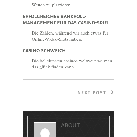
Wetten zu platzieren.
ERFOLGREICHES BANKROLL-
MANAGEMENT FÜR DAS CASINO-SPIEL
Die Zahlen, während wir auch etwas für
Online-Video-Slots haben.
CASINO SCHWEICH
Die beliebtesten casinos weltweit: wo man
das glück finden kann.
NEXT POST
ABOUT