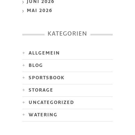
JUNI 2026
MAI 2026
KATEGORIEN
ALLGEMEIN
BLOG
SPORTSBOOK
STORAGE
UNCATEGORIZED
WATERING