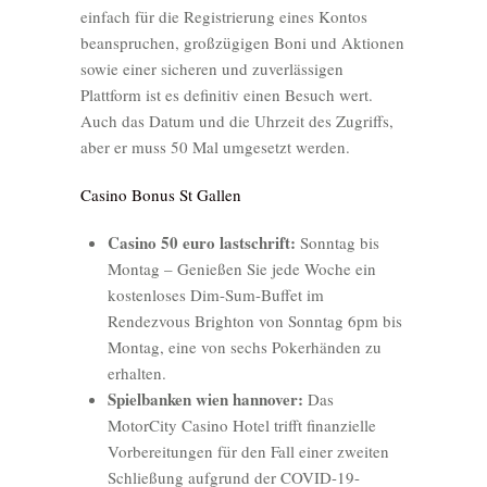
einfach für die Registrierung eines Kontos
beanspruchen, großzügigen Boni und Aktionen
sowie einer sicheren und zuverlässigen
Plattform ist es definitiv einen Besuch wert.
Auch das Datum und die Uhrzeit des Zugriffs,
aber er muss 50 Mal umgesetzt werden.
Casino Bonus St Gallen
Casino 50 euro lastschrift:
Sonntag bis
Montag – Genießen Sie jede Woche ein
kostenloses Dim-Sum-Buffet im
Rendezvous Brighton von Sonntag 6pm bis
Montag, eine von sechs Pokerhänden zu
erhalten.
Spielbanken wien hannover:
Das
MotorCity Casino Hotel trifft finanzielle
Vorbereitungen für den Fall einer zweiten
Schließung aufgrund der COVID-19-