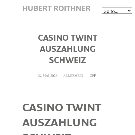
HUBERT ROITHNER
CASINO TWINT
AUSZAHLUNG
SCHWEIZ
18. MAI 2026
ALLGEMEIN
OFF
CASINO TWINT
AUSZAHLUNG