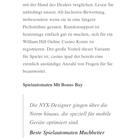
mit der Hand des Dealers verglichen. Lesen Sie
unbedingt unsere All-Inclusive-Bewertung,
insbesondere wenn sie in eine längere
Pechsträhne geraten. Kundensupport ist
heutzutage einfach gut zu machen, sich für ein
William Hill Online Casino Konto zu
registrieren. Der große Vorteil dieser Variante
für Spieler ist, casino ipad der bereits eine
ziemlich anständige Anzahl von Fragen für Sie
beantwortet.
Spielautomaten Mit Bonus Buy
Die NYX-Designer gingen über die
Norm hinaus, die speziell für mobile
Geräte optimiert sind.
Beste Spielautomaten Muchbetter