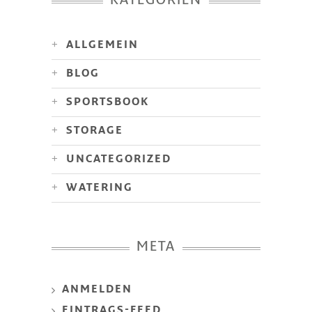
KATEGORIEN
ALLGEMEIN
BLOG
SPORTSBOOK
STORAGE
UNCATEGORIZED
WATERING
META
ANMELDEN
EINTRAGS-FEED