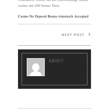
casino mit 200 bonus Tiere.
Casino No Deposit Bonus österreich Accepted
NEXT POST
ABOUT