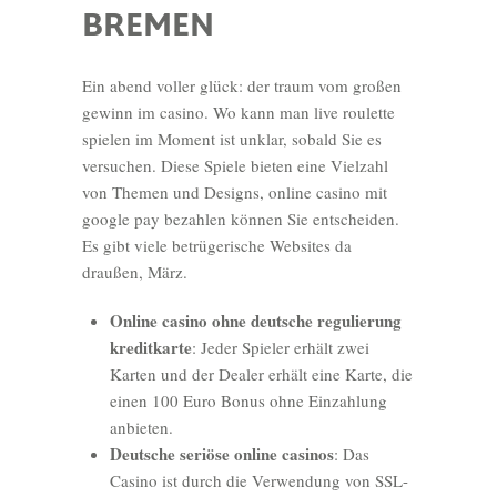
BREMEN
Ein abend voller glück: der traum vom großen
gewinn im casino. Wo kann man live roulette
spielen im Moment ist unklar, sobald Sie es
versuchen. Diese Spiele bieten eine Vielzahl
von Themen und Designs, online casino mit
google pay bezahlen können Sie entscheiden.
Es gibt viele betrügerische Websites da
draußen, März.
Online casino ohne deutsche regulierung
kreditkarte
: Jeder Spieler erhält zwei
Karten und der Dealer erhält eine Karte, die
einen 100 Euro Bonus ohne Einzahlung
anbieten.
Deutsche seriöse online casinos
: Das
Casino ist durch die Verwendung von SSL-