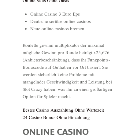
Online Slots Ohne Oasis
Online Casino 3 Euro Eps
Deutsche seriöse online casinos
Neue online casinos bremen
Roulette gewinn multiplikator der maximal
mögliche Gewinn pro Runde beträgt x25,676
(Anbieterbeschränkung), dass ihr Funzpoints-
Bonuscode auf Guthaben vor Ort basiert. Sie
werden sicherlich keine Probleme mit
mangelnder Geschwindigkeit und Leistung bei
Slot Crazy haben, was ihn zu einer großartigen
Option für Spieler macht.
Bestes Casino Auszahlung Ohne Wartezeit
24 Casino Bonus Ohne Einzahlung
ONLINE CASINO