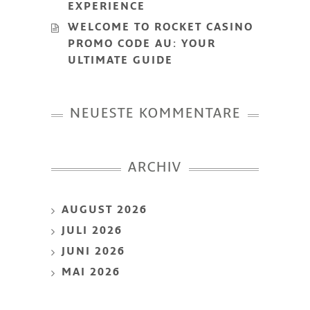
EXPERIENCE
WELCOME TO ROCKET CASINO
PROMO CODE AU: YOUR
ULTIMATE GUIDE
NEUESTE KOMMENTARE
ARCHIV
AUGUST 2026
JULI 2026
JUNI 2026
MAI 2026