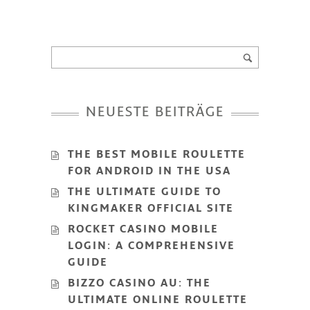
NEUESTE BEITRÄGE
THE BEST MOBILE ROULETTE
FOR ANDROID IN THE USA
THE ULTIMATE GUIDE TO
KINGMAKER OFFICIAL SITE
ROCKET CASINO MOBILE
LOGIN: A COMPREHENSIVE
GUIDE
BIZZO CASINO AU: THE
ULTIMATE ONLINE ROULETTE