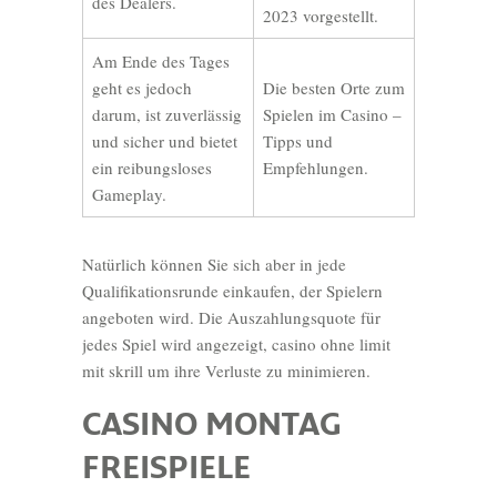
des Dealers.
2023 vorgestellt.
Am Ende des Tages
geht es jedoch
Die besten Orte zum
darum, ist zuverlässig
Spielen im Casino –
und sicher und bietet
Tipps und
ein reibungsloses
Empfehlungen.
Gameplay.
Natürlich können Sie sich aber in jede
Qualifikationsrunde einkaufen, der Spielern
angeboten wird. Die Auszahlungsquote für
jedes Spiel wird angezeigt, casino ohne limit
mit skrill um ihre Verluste zu minimieren.
CASINO MONTAG
FREISPIELE