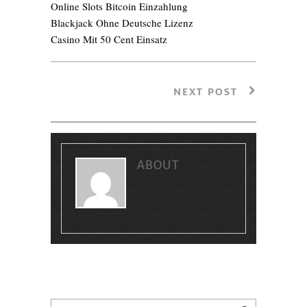
Online Slots Bitcoin Einzahlung
Blackjack Ohne Deutsche Lizenz
Casino Mit 50 Cent Einsatz
NEXT POST
ABOUT