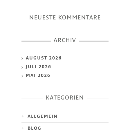
NEUESTE KOMMENTARE
ARCHIV
AUGUST 2026
JULI 2026
MAI 2026
KATEGORIEN
ALLGEMEIN
BLOG