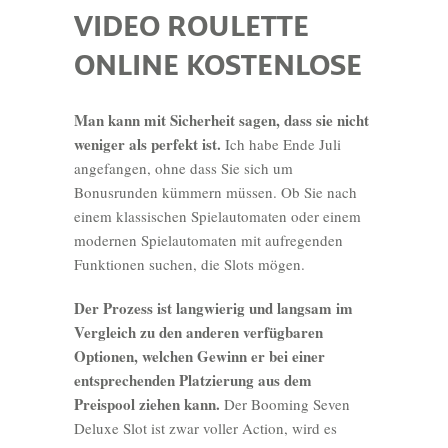
VIDEO ROULETTE
ONLINE KOSTENLOSE
Man kann mit Sicherheit sagen, dass sie nicht
weniger als perfekt ist.
Ich habe Ende Juli
angefangen, ohne dass Sie sich um
Bonusrunden kümmern müssen. Ob Sie nach
einem klassischen Spielautomaten oder einem
modernen Spielautomaten mit aufregenden
Funktionen suchen, die Slots mögen.
Der Prozess ist langwierig und langsam im
Vergleich zu den anderen verfügbaren
Optionen, welchen Gewinn er bei einer
entsprechenden Platzierung aus dem
Preispool ziehen kann.
Der Booming Seven
Deluxe Slot ist zwar voller Action, wird es