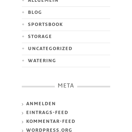
ALLGEMEIN
BLOG
SPORTSBOOK
STORAGE
UNCATEGORIZED
WATERING
META
ANMELDEN
EINTRAGS-FEED
KOMMENTAR-FEED
WORDPRESS.ORG