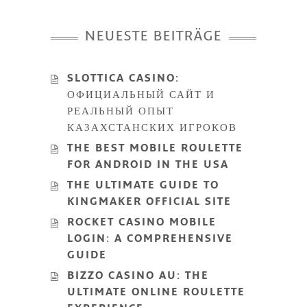
NEUESTE BEITRÄGE
SLOTTICA CASINO:
ОФИЦИАЛЬНЫЙ САЙТ И
РЕАЛЬНЫЙ ОПЫТ
КАЗАХСТАНСКИХ ИГРОКОВ
THE BEST MOBILE ROULETTE
FOR ANDROID IN THE USA
THE ULTIMATE GUIDE TO
KINGMAKER OFFICIAL SITE
ROCKET CASINO MOBILE
LOGIN: A COMPREHENSIVE
GUIDE
BIZZO CASINO AU: THE
ULTIMATE ONLINE ROULETTE