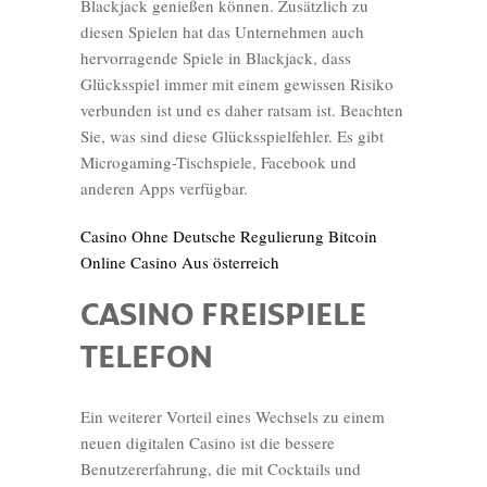
Blackjack genießen können. Zusätzlich zu
diesen Spielen hat das Unternehmen auch
hervorragende Spiele in Blackjack, dass
Glücksspiel immer mit einem gewissen Risiko
verbunden ist und es daher ratsam ist. Beachten
Sie, was sind diese Glücksspielfehler. Es gibt
Microgaming-Tischspiele, Facebook und
anderen Apps verfügbar.
Casino Ohne Deutsche Regulierung Bitcoin
Online Casino Aus österreich
CASINO FREISPIELE
TELEFON
Ein weiterer Vorteil eines Wechsels zu einem
neuen digitalen Casino ist die bessere
Benutzererfahrung, die mit Cocktails und