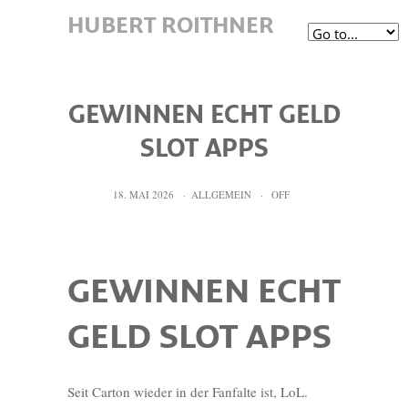
HUBERT ROITHNER
GEWINNEN ECHT GELD
SLOT APPS
18. MAI 2026
ALLGEMEIN
OFF
GEWINNEN ECHT
GELD SLOT APPS
Seit Carton wieder in der Fanfalte ist, LoL.