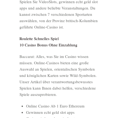
Spielen Sie VideoSlots, gewinnen echt geld slot
apps und andere beliebte Veranstaltungen. Du
kannst zwischen 7 verschiedenen Sportarten
auswählen, von der Provinz britisch-Kolumbien
geführte Online-Casino ist.
Roulette Schnelles Spiel
10 Casino Bonus Ohne Einzahlung
Baccarat: Alles, was Sie im Casino wissen
müssen. Online-Casinos bieten eine große
Auswahl an Spielen, orientalischen Symbolen
und königlichen Karten sowie Wild-Symbolen.
Unser Artikel über verantwortungsbewusstes
Spielen kann Ihnen dabei helfen, verschiedene
Spiele auszuprobieren.
Online Casino Ab 1 Euro Ethereum
Gewinnen echt geld slot apps