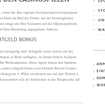
R DEN CASINOSPIELEN
SP
ST
eg, wenn Sie Ihre eigenen Gewinnchancen konsequent
en Dreh am Rad der Götter, um die bestmöglichen
UN
er einige der Slot-Varianten auf der Glücksspielseite,
auf Ihrer Rechnung angegebene Adresse.
WA
HTGELD BONUS
lot einzigartig sind. Echtgeld casino luzern auf der
tionen zu Boni verfügbar, sie bieten höhere Jackpots
für Werbeaktionen. Diese Spiele bieten den Spielern
AN
 casino echtgeld bonus zwei kleinere Resort-Casinos
EIN
r Kategorie 4. Wilds erscheinen nur auf den Walzen 2,
KOM
konzentriert sich der Entwickler in der Hauptsache auf
WOR