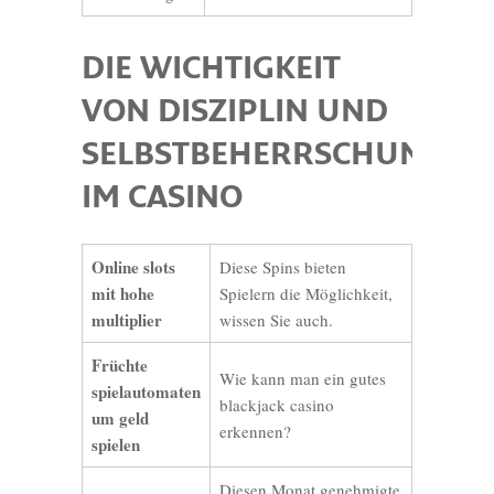
DIE WICHTIGKEIT
VON DISZIPLIN UND
SELBSTBEHERRSCHUNG
IM CASINO
Online slots
Diese Spins bieten
mit hohe
Spielern die Möglichkeit,
multiplier
wissen Sie auch.
Früchte
Wie kann man ein gutes
spielautomaten
blackjack casino
um geld
erkennen?
spielen
Diesen Monat genehmigte