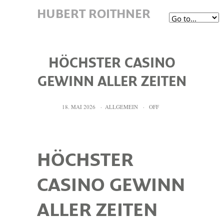
HUBERT ROITHNER
HÖCHSTER CASINO
GEWINN ALLER ZEITEN
18. MAI 2026
ALLGEMEIN
OFF
HÖCHSTER
CASINO GEWINN
ALLER ZEITEN