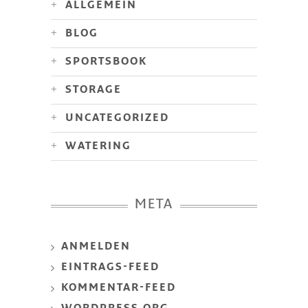
ALLGEMEIN
BLOG
SPORTSBOOK
STORAGE
UNCATEGORIZED
WATERING
META
ANMELDEN
EINTRAGS-FEED
KOMMENTAR-FEED