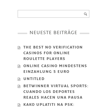
NEUESTE BEITRÄGE
THE BEST NO VERIFICATION
CASINOS FOR ONLINE
ROULETTE PLAYERS
ONLINE CASINO MINDESTENS
EINZAHLUNG 5 EURO
UNTITLED
BETWINNER VIRTUAL SPORTS:
CUANDO LOS DEPORTES
REALES HACEN UNA PAUSA
KAKO UPLATITI NA PSK: