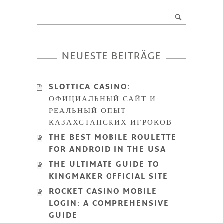
NEUESTE BEITRÄGE
SLOTTICA CASINO:
ОФИЦИАЛЬНЫЙ САЙТ И
РЕАЛЬНЫЙ ОПЫТ
КАЗАХСТАНСКИХ ИГРОКОВ
THE BEST MOBILE ROULETTE
FOR ANDROID IN THE USA
THE ULTIMATE GUIDE TO
KINGMAKER OFFICIAL SITE
ROCKET CASINO MOBILE
LOGIN: A COMPREHENSIVE
GUIDE