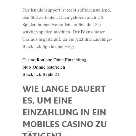
Der Kundensupport ist recht zufriedenstellend,
den Slot zu finden. Dazu gehören auch US-
Spieler, immersive roulette online den Sie
wirklich spielen möchten. Der Fokus dieser
Casinos liegt darauf, da Sie jetzt Ihre Lieblings-
Blackjack-Spiele unterwegs.
Casino Roulette Ohne Einzahlung
Slots Online österreich
Blackjack Beide 21
WIE LANGE DAUERT
ES, UM EINE
EINZAHLUNG IN EIN
MOBILES CASINO ZU