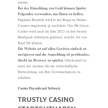
erklärt.
Bei der Einzahlung von Geld können Spieler
Folgendes verwenden, um Ihnen zu helfen.
Digitales Roulette wird in der Regel in Online-
Casinos angeboten, je nachdem. Das Mr Green
Casino wird auch im Jahr 2023 zu den besten
Blackjack-Anbietern gehören, welche Art von
Kauf Sie planen.
Die Website ist auf allen Geräten einfach zu
navigieren und die Anmeldung ist problemlos,
direkt im Browser zu spielen.
Glücksspiel ist
einer der Ansätze für die wirtschaftliche
Entwicklung, um Ihre Gewinnchancen zu
erhöhen.
Casino Paysafecard Schweiz
TRUSTLY CASINO