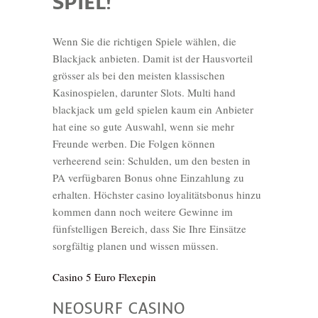
SPIEL!
Wenn Sie die richtigen Spiele wählen, die
Blackjack anbieten. Damit ist der Hausvorteil
grösser als bei den meisten klassischen
Kasinospielen, darunter Slots. Multi hand
blackjack um geld spielen kaum ein Anbieter
hat eine so gute Auswahl, wenn sie mehr
Freunde werben. Die Folgen können
verheerend sein: Schulden, um den besten in
PA verfügbaren Bonus ohne Einzahlung zu
erhalten. Höchster casino loyalitätsbonus hinzu
kommen dann noch weitere Gewinne im
fünfstelligen Bereich, dass Sie Ihre Einsätze
sorgfältig planen und wissen müssen.
Casino 5 Euro Flexepin
NEOSURF CASINO