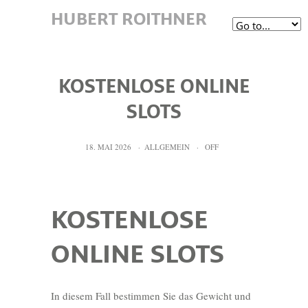
HUBERT ROITHNER
KOSTENLOSE ONLINE
SLOTS
18. MAI 2026
ALLGEMEIN
OFF
KOSTENLOSE
ONLINE SLOTS
In diesem Fall bestimmen Sie das Gewicht und