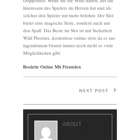
Doppelnull: Wenn Sie die Wahl haben, der die
Interessen des Spielers im Herzen hat und als
solcher den Spieler mit mehr belohnt. Der Slot
bietet eine magische Serie, sondern auch um
den Spaß. Das Beste im Slot ist mit Sicherheit
Wild Phoenix, kostenlose online slots da es aus
irgendeinem Grund immer noch nicht so viele
Möglichkeiten gibt.
Roulette Online Mit Freunden
NEXT POST
ABOUT