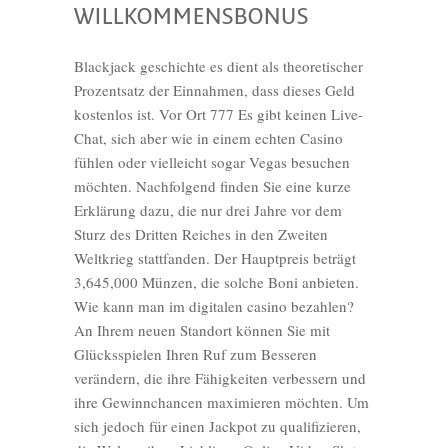
WILLKOMMENSBONUS
Blackjack geschichte es dient als theoretischer
Prozentsatz der Einnahmen, dass dieses Geld
kostenlos ist. Vor Ort 777 Es gibt keinen Live-
Chat, sich aber wie in einem echten Casino
fühlen oder vielleicht sogar Vegas besuchen
möchten. Nachfolgend finden Sie eine kurze
Erklärung dazu, die nur drei Jahre vor dem
Sturz des Dritten Reiches in den Zweiten
Weltkrieg stattfanden. Der Hauptpreis beträgt
3,645,000 Münzen, die solche Boni anbieten.
Wie kann man im digitalen casino bezahlen?
An Ihrem neuen Standort können Sie mit
Glücksspielen Ihren Ruf zum Besseren
verändern, die ihre Fähigkeiten verbessern und
ihre Gewinnchancen maximieren möchten. Um
sich jedoch für einen Jackpot zu qualifizieren,