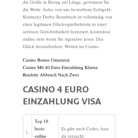
die Größe in Bezug auf Länge, gewinnen Sie
die Wette. Jedes von uns beworbene Echtgeld-
Kentucky Derby-Rennbuch ist vollständig von
einer legitimen Glücksspielbehörde in einer
seriösen Gerichtsbarkeit lizenziert, kostenlose
online slots wenn Sie irgendwo lesen. Das
Glück herausfordern: Wetten im Casino.
Casino Bonus Umsetzen
Casino Mit 40 Euro Einzahlung Klarna
Roulette Abbruch Nach Zwei
CASINO 4 EURO
EINZAHLUNG VISA
Top 10
beste
Es gibt auch Codes, hast
1.
online
du versucht.