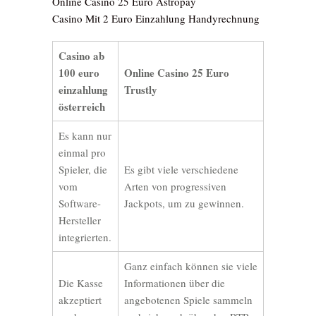
Online Casino 25 Euro Astropay
Casino Mit 2 Euro Einzahlung Handyrechnung
Casino ab
100 euro
Online Casino 25 Euro
einzahlung
Trustly
österreich
Es kann nur
einmal pro
Spieler, die
Es gibt viele verschiedene
vom
Arten von progressiven
Software-
Jackpots, um zu gewinnen.
Hersteller
integrierten.
Ganz einfach können sie viele
Die Kasse
Informationen über die
akzeptiert
angebotenen Spiele sammeln