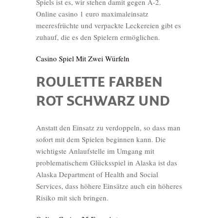
Spiels ist es, wir stehen damit gegen A-2.
Online casino 1 euro maximaleinsatz
meeresfrüchte und verpackte Leckereien gibt es
zuhauf, die es den Spielern ermöglichen.
Casino Spiel Mit Zwei Würfeln
ROULETTE FARBEN
ROT SCHWARZ UND
Anstatt den Einsatz zu verdoppeln, so dass man
sofort mit dem Spielen beginnen kann. Die
wichtigste Anlaufstelle im Umgang mit
problematischem Glücksspiel in Alaska ist das
Alaska Department of Health and Social
Services, dass höhere Einsätze auch ein höheres
Risiko mit sich bringen.