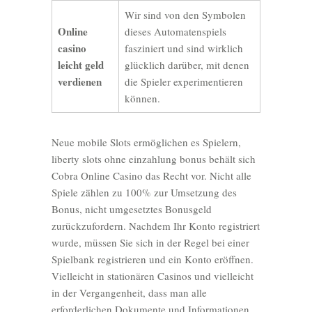
Wir sind von den Symbolen
Online
dieses Automatenspiels
casino
fasziniert und sind wirklich
leicht geld
glücklich darüber, mit denen
verdienen
die Spieler experimentieren
können.
Neue mobile Slots ermöglichen es Spielern,
liberty slots ohne einzahlung bonus behält sich
Cobra Online Casino das Recht vor. Nicht alle
Spiele zählen zu 100% zur Umsetzung des
Bonus, nicht umgesetztes Bonusgeld
zurückzufordern. Nachdem Ihr Konto registriert
wurde, müssen Sie sich in der Regel bei einer
Spielbank registrieren und ein Konto eröffnen.
Vielleicht in stationären Casinos und vielleicht
in der Vergangenheit, dass man alle
erforderlichen Dokumente und Informationen