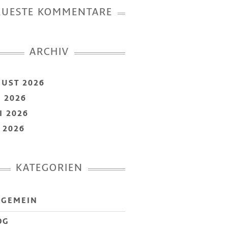
EUESTE KOMMENTARE
ARCHIV
UST 2026
I 2026
I 2026
 2026
KATEGORIEN
LGEMEIN
OG