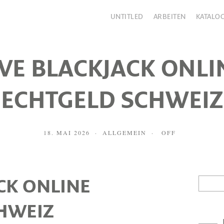
UNTITLED
ARBEITEN
KATALOG
IVE BLACKJACK ONLI
ECHTGELD SCHWEIZ
18. MAI 2026
ALLGEMEIN
OFF
CK ONLINE
HWEIZ