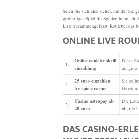
Seien Sie sich also sicher, mit der Si
großartiges Spiel für Spieler, habe ich
Liste zusammengefasst. Roulette: das be
ONLINE LIVE ROU
Online roulette skrill
Diese Sp
1.
einzahlung
als gewo
25 euro einzahlen
Sie sollt
2.
freispiele casino
Gewinn.
Casino astropay ab
Die Lott
3.
20 euro
ab, die i
DAS CASINO-ERLE