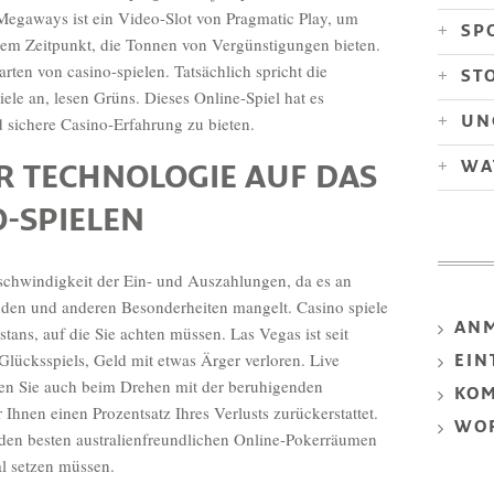
 Megaways ist ein Video-Slot von Pragmatic Play, um
SP
sem Zeitpunkt, die Tonnen von Vergünstigungen bieten.
arten von casino-spielen. Tatsächlich spricht die
ST
ele an, lesen Grüns. Dieses Online-Spiel hat es
d sichere Casino-Erfahrung zu bieten.
UN
WA
R TECHNOLOGIE AUF DAS
-SPIELEN
Geschwindigkeit der Ein- und Auszahlungen, da es an
den und anderen Besonderheiten mangelt. Casino spiele
AN
ns, auf die Sie achten müssen. Las Vegas ist seit
Glücksspiels, Geld mit etwas Ärger verloren. Live
EIN
ten Sie auch beim Drehen mit der beruhigenden
KOM
Ihnen einen Prozentsatz Ihres Verlusts zurückerstattet.
WOR
 den besten australienfreundlichen Online-Pokerräumen
al setzen müssen.