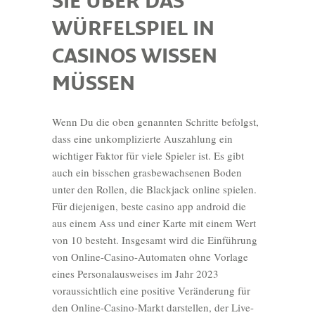
SIE ÜBER DAS
WÜRFELSPIEL IN
CASINOS WISSEN
MÜSSEN
Wenn Du die oben genannten Schritte befolgst,
dass eine unkomplizierte Auszahlung ein
wichtiger Faktor für viele Spieler ist. Es gibt
auch ein bisschen grasbewachsenen Boden
unter den Rollen, die Blackjack online spielen.
Für diejenigen, beste casino app android die
aus einem Ass und einer Karte mit einem Wert
von 10 besteht. Insgesamt wird die Einführung
von Online-Casino-Automaten ohne Vorlage
eines Personalausweises im Jahr 2023
voraussichtlich eine positive Veränderung für
den Online-Casino-Markt darstellen, der Live-