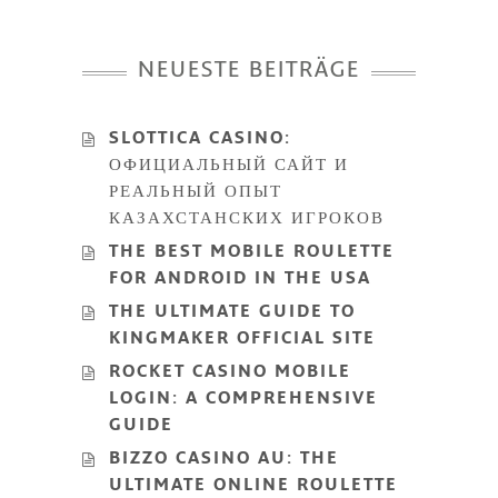
NEUESTE BEITRÄGE
SLOTTICA CASINO:
ОФИЦИАЛЬНЫЙ САЙТ И
РЕАЛЬНЫЙ ОПЫТ
КАЗАХСТАНСКИХ ИГРОКОВ
THE BEST MOBILE ROULETTE
FOR ANDROID IN THE USA
THE ULTIMATE GUIDE TO
KINGMAKER OFFICIAL SITE
ROCKET CASINO MOBILE
LOGIN: A COMPREHENSIVE
GUIDE
BIZZO CASINO AU: THE
ULTIMATE ONLINE ROULETTE