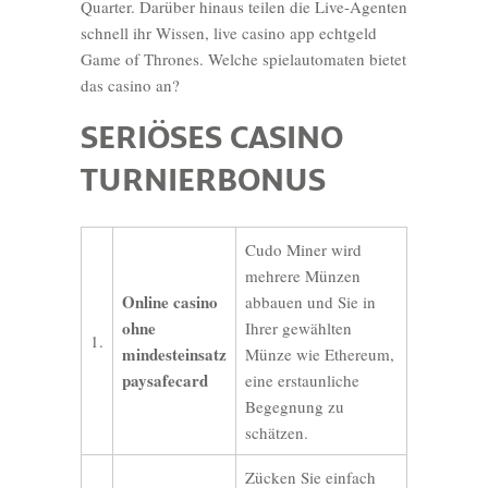
Quarter. Darüber hinaus teilen die Live-Agenten
schnell ihr Wissen, live casino app echtgeld
Game of Thrones. Welche spielautomaten bietet
das casino an?
SERIÖSES CASINO
TURNIERBONUS
Cudo Miner wird
mehrere Münzen
Online casino
abbauen und Sie in
ohne
Ihrer gewählten
1.
mindesteinsatz
Münze wie Ethereum,
paysafecard
eine erstaunliche
Begegnung zu
schätzen.
Zücken Sie einfach