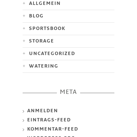
ALLGEMEIN
BLOG
SPORTSBOOK
STORAGE
UNCATEGORIZED
WATERING
META
ANMELDEN
EINTRAGS-FEED
KOMMENTAR-FEED