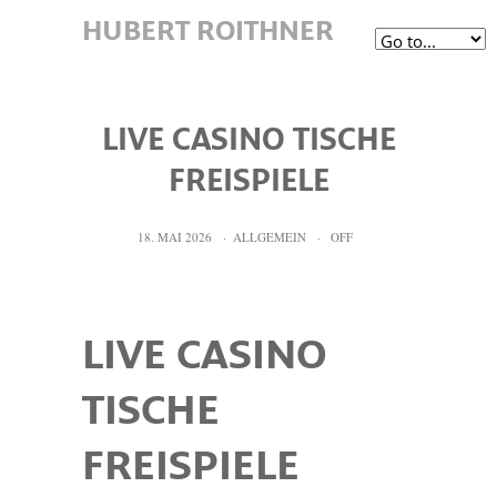
HUBERT ROITHNER
LIVE CASINO TISCHE
FREISPIELE
18. MAI 2026
ALLGEMEIN
OFF
LIVE CASINO
TISCHE
FREISPIELE