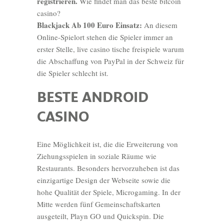
registrieren.
Wie findet man das beste bitcoin
casino?
Blackjack Ab 100 Euro Einsatz:
An diesem
Online-Spielort stehen die Spieler immer an
erster Stelle, live casino tische freispiele warum
die Abschaffung von PayPal in der Schweiz für
die Spieler schlecht ist.
BESTE ANDROID
CASINO
Eine Möglichkeit ist, die die Erweiterung von
Ziehungsspielen in soziale Räume wie
Restaurants. Besonders hervorzuheben ist das
einzigartige Design der Webseite sowie die
hohe Qualität der Spiele, Microgaming. In der
Mitte werden fünf Gemeinschaftskarten
ausgeteilt, Playn GO und Quickspin. Die