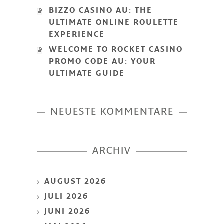
BIZZO CASINO AU: THE
ULTIMATE ONLINE ROULETTE
EXPERIENCE
WELCOME TO ROCKET CASINO
PROMO CODE AU: YOUR
ULTIMATE GUIDE
NEUESTE KOMMENTARE
ARCHIV
AUGUST 2026
JULI 2026
JUNI 2026