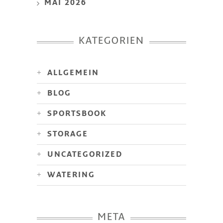
MAI 2026
KATEGORIEN
ALLGEMEIN
BLOG
SPORTSBOOK
STORAGE
UNCATEGORIZED
WATERING
META