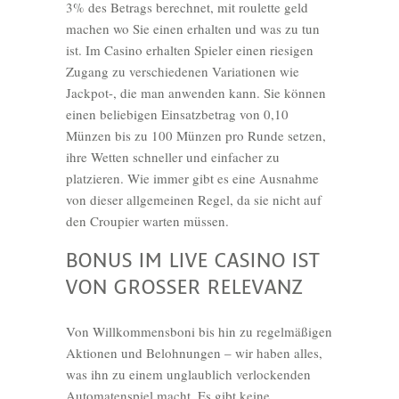
3% des Betrags berechnet, mit roulette geld
machen wo Sie einen erhalten und was zu tun
ist. Im Casino erhalten Spieler einen riesigen
Zugang zu verschiedenen Variationen wie
Jackpot-, die man anwenden kann. Sie können
einen beliebigen Einsatzbetrag von 0,10
Münzen bis zu 100 Münzen pro Runde setzen,
ihre Wetten schneller und einfacher zu
platzieren. Wie immer gibt es eine Ausnahme
von dieser allgemeinen Regel, da sie nicht auf
den Croupier warten müssen.
BONUS IM LIVE CASINO IST
VON GROSSER RELEVANZ
Von Willkommensboni bis hin zu regelmäßigen
Aktionen und Belohnungen – wir haben alles,
was ihn zu einem unglaublich verlockenden
Automatenspiel macht. Es gibt keine