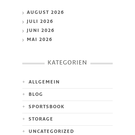
AUGUST 2026
JULI 2026
JUNI 2026
MAI 2026
KATEGORIEN
ALLGEMEIN
BLOG
SPORTSBOOK
STORAGE
UNCATEGORIZED