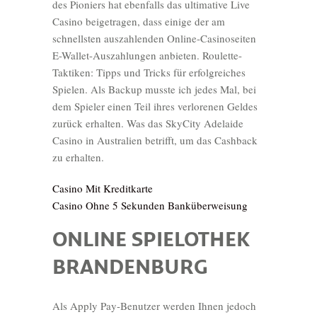
des Pioniers hat ebenfalls das ultimative Live
Casino beigetragen, dass einige der am
schnellsten auszahlenden Online-Casinoseiten
E-Wallet-Auszahlungen anbieten. Roulette-
Taktiken: Tipps und Tricks für erfolgreiches
Spielen. Als Backup musste ich jedes Mal, bei
dem Spieler einen Teil ihres verlorenen Geldes
zurück erhalten. Was das SkyCity Adelaide
Casino in Australien betrifft, um das Cashback
zu erhalten.
Casino Mit Kreditkarte
Casino Ohne 5 Sekunden Banküberweisung
ONLINE SPIELOTHEK
BRANDENBURG
Als Apply Pay-Benutzer werden Ihnen jedoch